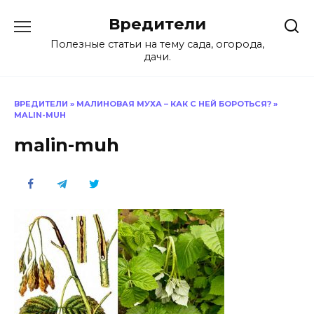
Перейти
Вредители
к
содержанию
Полезные статьи на тему сада, огорода,
дачи.
ВРЕДИТЕЛИ
»
МАЛИНОВАЯ МУХА – КАК С НЕЙ БОРОТЬСЯ?
»
MALIN-MUH
malin-muh