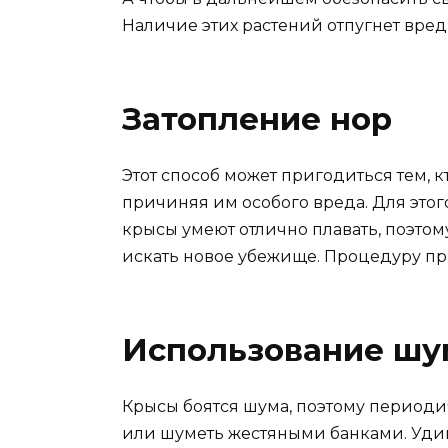
Наличие этих растений отпугнет вреди
Затопление нор
Этот способ может пригодиться тем, к
причиняя им особого вреда. Для этог
крысы умеют отлично плавать, поэтом
искать новое убежище. Процедуру пр
Использование шу
Крысы боятся шума, поэтому периоди
или шуметь жестяными банками. Удиви