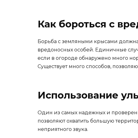
Как бороться с вр
Борьба с земляными крысами должна
вредоносных особей. Единичные случ
если в огороде обнаружено много нор
Существует много способов, позволяю
Использование уль
Один из самых надежных и проверен
позволяют охватить большую территори
неприятного звука.