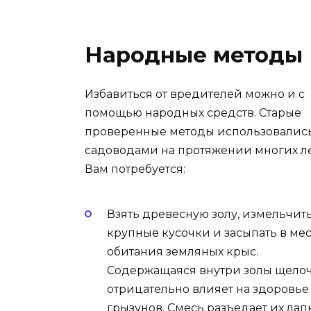
Народные методы
Избавиться от вредителей можно и с
помощью народных средств. Старые
проверенные методы использовалис
садоводами на протяжении многих ле
Вам потребуется:
Взять древесную золу, измельчит
крупные кусочки и засыпать в мес
обитания земляных крыс.
Содержащаяся внутри золы щело
отрицательно влияет на здоровье
грызунов. Смесь разъедает их лап