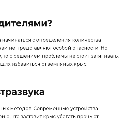
едителями?
 начинаться с определения количества
аи не представляют особой опасности. Но
, то с решением проблемы не стоит затягивать.
щих избавиться от земляных крыс.
тразвука
ных методов. Современные устройства
ю, что заставит крыс убегать прочь от