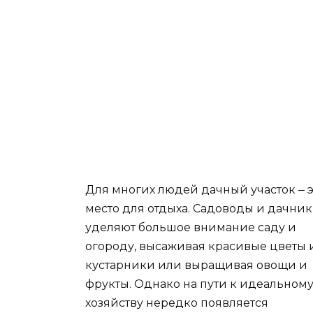
Для многих людей дачный участок ‒ э
место для отдыха. Садоводы и дачни
уделяют большое внимание саду и
огороду, высаживая красивые цветы 
кустарники или выращивая овощи и
фрукты. Однако на пути к идеальном
хозяйству нередко появляется