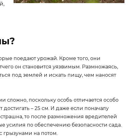
й,
ны?
торые поедают урожай. Кроме того, они
тчего он становится уязвимым. Размножаясь,
ься под землей и искать пищу, чем наносят
и сложно, поскольку особь отличается особо
достигать – 25 см. И даже если поначалу
к страшна, то после размножения вредителей
е усилия по обеспечению безопасности сада.
с грызунами на потом.