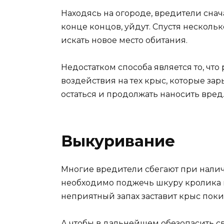
Находясь на огороде, вредители снача
конце концов, уйдут. Спустя несколь
искать новое место обитания.
Недостатком способа является то, что
воздействия на тех крыс, которые за
остаться и продолжать наносить вред
Выкуривание
Многие вредители сбегают при наличи
необходимо поджечь шкуру кролика и
неприятный запах заставит крыс поки
А чтобы в дальнейшем обезопасить св