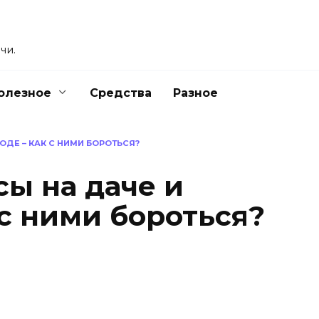
чи.
олезное
Средства
Разное
ДЕ – КАК С НИМИ БОРОТЬСЯ?
ы на даче и
с ними бороться?