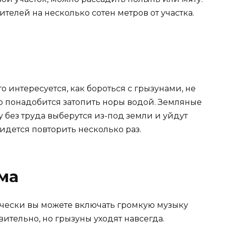
телей на несколько сотен метров от участка.
то интересуется, как бороться с грызунами, не
о понадобится затопить норы водой. Земляные
у без труда выберутся из-под земли и уйдут
идется повторить несколько раз.
ма
чески вы можете включать громкую музыку
тельно, но грызуны уходят навсегда.