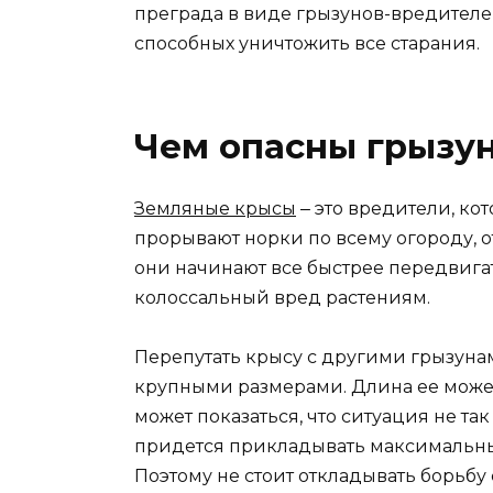
преграда в виде грызунов-вредителе
способных уничтожить все старания.
Чем опасны грызу
Земляные крысы
‒ это вредители, ко
прорывают норки по всему огороду, о
они начинают все быстрее передвигат
колоссальный вред растениям.
Перепутать крысу с другими грызунам
крупными размерами. Длина ее может 
может показаться, что ситуация не та
придется прикладывать максимальны
Поэтому не стоит откладывать борьбу 