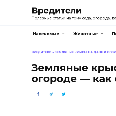
Перейти
Вредители
к
содержанию
Полезные статьи на тему сада, огорода, да
Насекомые
Животные
П
ВРЕДИТЕЛИ
»
ЗЕМЛЯНЫЕ КРЫСЫ НА ДАЧЕ И ОГОРО
Земляные крыс
огороде — как 