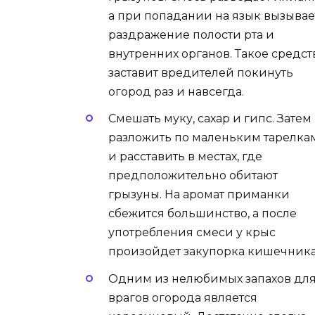
а при попадании на язык вызывае
раздражение полости рта и
внутренних органов. Такое средст
заставит вредителей покинуть
огород раз и навсегда.
Смешать муку, сахар и гипс. Затем
разложить по маленьким тарелка
и расставить в местах, где
предположительно обитают
грызуны. На аромат приманки
сбежится большинство, а после
употребления смеси у крыс
произойдет закупорка кишечника
Одним из нелюбимых запахов дл
врагов огорода является