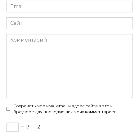
Email
*
Сайт
Комментарий
Сохранить моё имя, email и адрес сайта в этом
браузере для последующих моих комментариев.
−
7
=
2