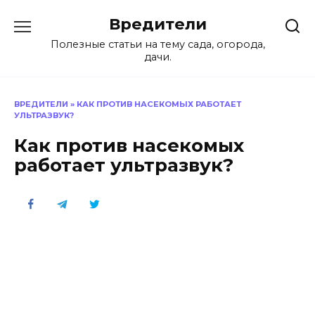
Перейти
Вредители
к
содержанию
Полезные статьи на тему сада, огорода,
дачи.
ВРЕДИТЕЛИ
»
КАК ПРОТИВ НАСЕКОМЫХ РАБОТАЕТ
УЛЬТРАЗВУК?
Как против насекомых
работает ультразвук?