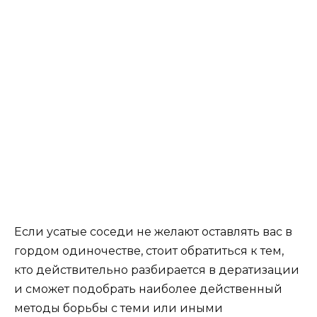
Если усатые соседи не желают оставлять вас в
гордом одиночестве, стоит обратиться к тем,
кто действительно разбирается в дератизации
и сможет подобрать наиболее действенный
методы борьбы с теми или иными