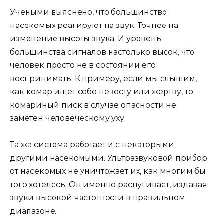
Учеными выяснено, что большинство
насекомых реагируют на звук. Точнее на
изменение высоты звука. И уровень
большинства сигналов настолько высок, что
человек просто не в состоянии его
воспринимать. К примеру, если мы слышим,
как комар ищет себе невесту или жертву, то
комариный писк в случае опасности не
заметен человеческому уху.
Та же система работает и с некоторыми
другими насекомыми. Ультразвуковой прибор
от насекомых не уничтожает их, как многим бы
того хотелось. Он именно распугивает, издавая
звуки высокой частотности в правильном
диапазоне.