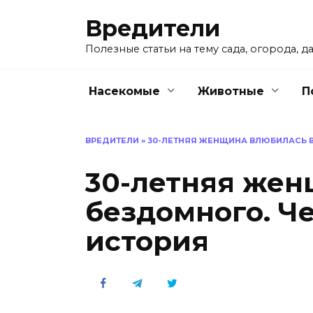
Перейти
Вредители
к
содержанию
Полезные статьи на тему сада, огорода, да
Насекомые
Животные
П
ВРЕДИТЕЛИ
»
30-ЛЕТНЯЯ ЖЕНЩИНА ВЛЮБИЛАСЬ В
30-летняя жен
бездомного. Ч
история