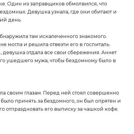
дке. Один из заправщиков обмолвился, что
ездомных. Девушка узнала, где они обитают и
ий день.
обнаружила там искалеченного знакомого.
е могла и решила отвезти его в госпиталь.
 девушка отдала все свои сбережения. Аннет
го ушедшего мужа, чтобы бездомному было в
ла своим глазам. Перед ней стоял совершенно
было принять за бездомного, он был опрятен и
о отпраздновать его выписку за чашкой кофе.