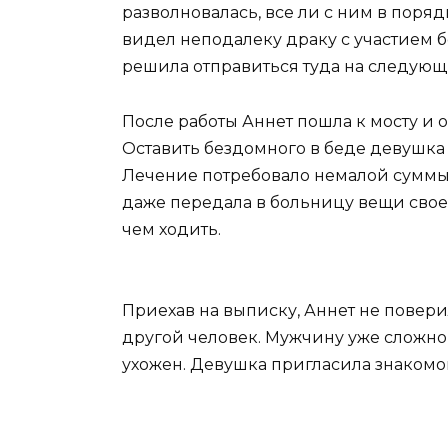
разволновалась, все ли с ним в поря
видел неподалеку драку с участием б
решила отправиться туда на следующ
После работы Аннет пошла к мосту и 
Оставить бездомного в беде девушка н
Лечение потребовало немалой суммы,
даже передала в больницу вещи свое
чем ходить.
Приехав на выписку, Аннет не повери
другой человек. Мужчину уже сложно 
ухожен. Девушка пригласила знакомог