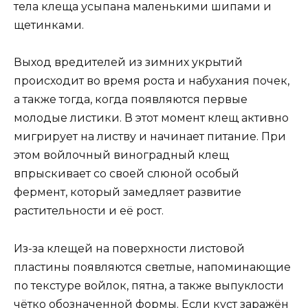
тела клеща усыпана маленькими шипами и
щетинками.
Выход вредителей из зимних укрытий
происходит во время роста и набухания почек,
а также тогда, когда появляются первые
молодые листики. В этот момент клещ активно
мигрирует на листву и начинает питание. При
этом войлочный виноградный клещ
впрыскивает со своей слюной особый
фермент, который замедляет развитие
растительности и её рост.
Из-за клещей на поверхности листовой
пластины появляются светлые, напоминающие
по текстуре войлок, пятна, а также выпуклости
чётко обозначенной формы. Если куст заражён