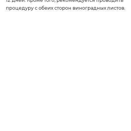
12 дней. Кроме того, рекомендуется проводить
процедуру с обеих сторон виноградных листов.