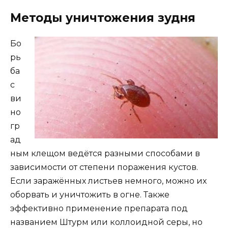
Методы уничтожения зудня
Бо
рь
ба
с
ви
но
гр
ад
ным клещом ведётся разными способами в
зависимости от степени поражения кустов.
Если заражённых листьев немного, можно их
оборвать и уничтожить в огне. Также
эффективно применение препарата под
названием Штурм или коллоидной серы, но