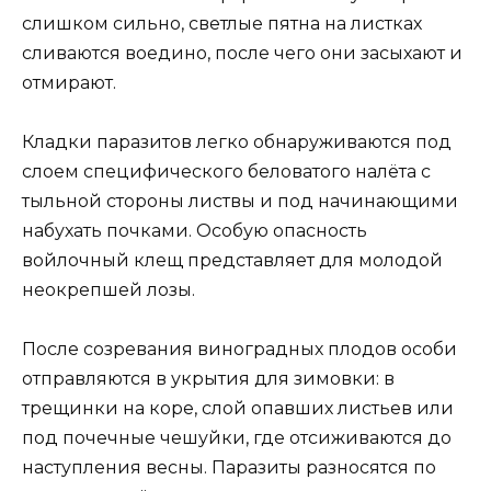
слишком сильно, светлые пятна на листках
сливаются воедино, после чего они засыхают и
отмирают.
Кладки паразитов легко обнаруживаются под
слоем специфического беловатого налёта с
тыльной стороны листвы и под начинающими
набухать почками. Особую опасность
войлочный клещ представляет для молодой
неокрепшей лозы.
После созревания виноградных плодов особи
отправляются в укрытия для зимовки: в
трещинки на коре, слой опавших листьев или
под почечные чешуйки, где отсиживаются до
наступления весны. Паразиты разносятся по