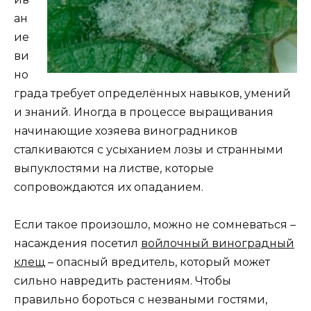
ан
ие
ви
но
града требует определённых навыков, умений
и знаний. Иногда в процессе выращивания
начинающие хозяева виноградников
сталкиваются с усыханием лозы и странными
выпуклостями на листве, которые
сопровождаются их опаданием.
Если такое произошло, можно не сомневаться –
насаждения посетил
войлочный виноградный
клещ
– опасный вредитель, который может
сильно навредить растениям. Чтобы
правильно бороться с незваными гостями,