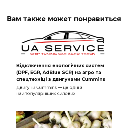
Вам также может понравиться
Відключення екологічних систем
(DPF, EGR, AdBlue SCR) на агро та
спецтехніці з двигунами Cummins
Двигуни Cummins — це одні з
найпопулярніших силових