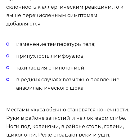
склонность к аллергическим реакциям, то к
выше перечисленным симптомам
добавляются:
изменение температуры тела;
припухлость лимфоузлов;
тахикардия с гипотонией;
в редких случаях возможно появление
анафилактического шока.
Местами укуса обычно становятся конечности.
Руки в районе запястий и на локтевом сгибе.
Ноги под коленями, в районе стопы, голени,
щиколотки. Реже страдают веки и уши,