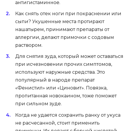
антигистаминное.
Как снять отек ноги при покраснении или
сыпи? Укушенные места протирают
нашатырем, принимают препараты от
аллергии, делают примочки с содовым
раствором.
Для снятия зуда, который может оставаться
при исчезновении прочих симптомов,
используют наружные средства. Это
популярный в народе препарат
«Фенистил» или «Циновит». Повязка,
пропитанная новокаином, тоже поможет
при сильном зуде.
Когда не удается сохранить ранку от укуса
не расчесанной, стоит применить
примочки. Их делают с борной кислотой