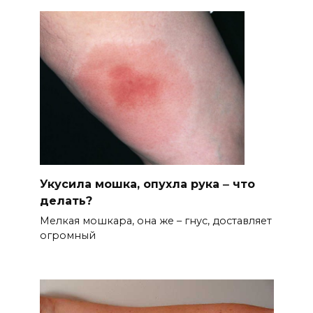
Укусила мошка, опухла рука ‒ что
делать?
Мелкая мошкара, она же – гнус, доставляет
огромный