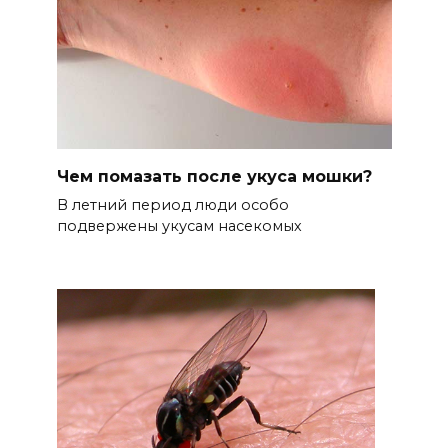
Чем помазать после укуса мошки?
В летний период люди особо
подвержены укусам насекомых