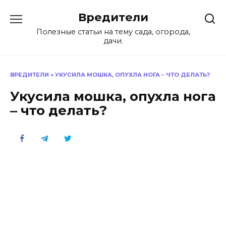
Перейти
Вредители
к
содержанию
Полезные статьи на тему сада, огорода,
дачи.
ВРЕДИТЕЛИ
»
УКУСИЛА МОШКА, ОПУХЛА НОГА ‒ ЧТО ДЕЛАТЬ?
Укусила мошка, опухла нога
‒ что делать?