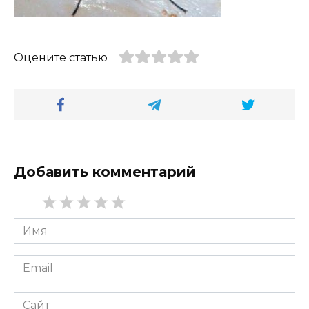
Оцените статью
Добавить комментарий
Имя
*
Email
*
Сайт