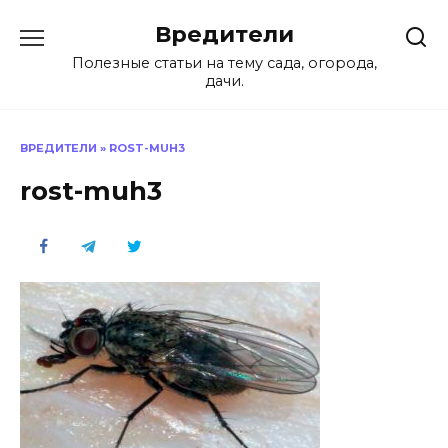
Перейти
Вредители
к
содержанию
Полезные статьи на тему сада, огорода,
дачи.
ВРЕДИТЕЛИ
»
ROST-MUH3
rost-muh3