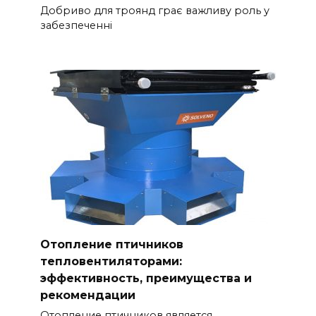
Добриво для троянд грає важливу роль у
забезпеченні
Отопление птичников
тепловентиляторами:
эффективность, преимущества и
рекомендации
Отопление птичников является