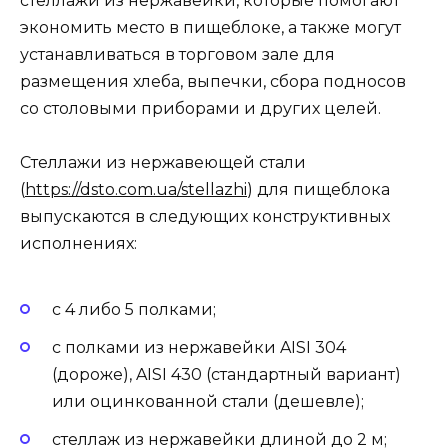
стеллажи из нержавейки, которые помогают
экономить место в пищеблоке, а также могут
устанавливаться в торговом зале для
размещения хлеба, выпечки, сбора подносов
со столовыми приборами и других целей.
Стеллажи из нержавеющей стали
(
https://dsto.com.ua/stellazhi
) для пищеблока
выпускаются в следующих конструктивных
исполнениях:
с 4 либо 5 полками;
с полками из нержавейки AISI 304
(дороже), AISI 430 (стандартный вариант)
или оцинкованной стали (дешевле);
стеллаж из нержавейки длиной до 2 м;