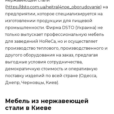
нержавеющей стали
(
https://dsto.com.ua/neitral4noe_oborudovanie
) на
предприятии, которое специализируется на
изготовлении продукции для пищевой
промышленности. Фирма DSTO (Украина) не
только выпускает профессиональную мебель
для заведений HoReCa, но и осуществляет
производство теплового, производственного и
другого оборудования на заказ, предлагая
выгодные условия сотрудничества,
демократичную стоимость и оперативную
поставку изделий по всей стране (Одесса,
Днепр, Черновцы, Киев).
Мебель из нержавеющей
стали в Киеве