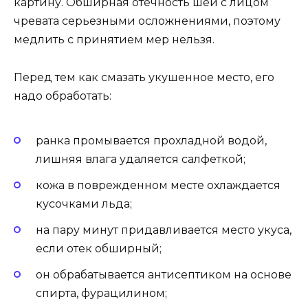
картину. Обширная отечность шеи с лицом
чревата серьезными осложнениями, поэтому
медлить с принятием мер нельзя.
Перед тем как смазать укушенное место, его
надо обработать:
ранка промывается прохладной водой,
лишняя влага удаляется салфеткой;
кожа в поврежденном месте охлаждается
кусочками льда;
на пару минут придавливается место укуса,
если отек обширный;
он обрабатывается антисептиком на основе
спирта, фурацилином;