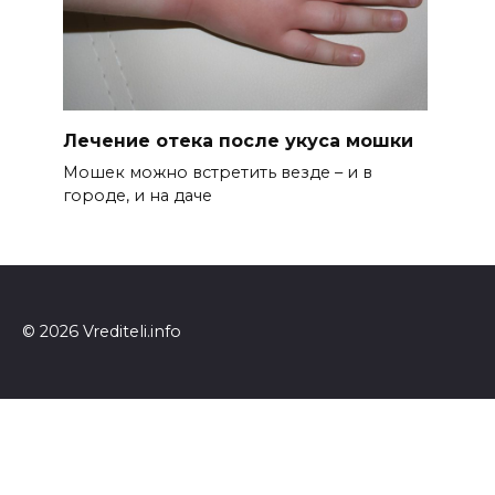
Лечение отека после укуса мошки
Мошек можно встретить везде – и в
городе, и на даче
© 2026 Vrediteli.info