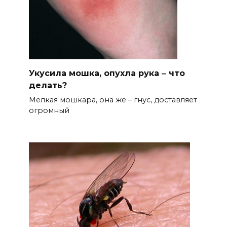
Укусила мошка, опухла рука ‒ что
делать?
Мелкая мошкара, она же – гнус, доставляет
огромный