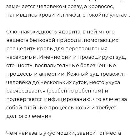
замечается человеком сразу, а кровосос,
напившись крови и лимфы, спокойно улетает.
Слюнная жидкость ядовита, в ней много
веществ белковой природы, помогающих
расщепить кровь для переваривания
насекомым. Именно они и провоцируют зуд,
отечность, воспалительные болезненные
процессы и аллергии. Кожный зуд тревожит
человека до нескольких суток, место укуса
расчесывается (особенно ребенком) и
подвергается инфицированию, что влечет за
собой гнойные процессы кожи и требует
долгого лечения.
Чем намазать укус мошки, зависит от места