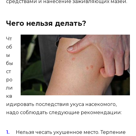
средствами и нанесение заживляющих мазей.
Чего нельзя делать?
Чт
об
ы
бы
ст
ро
ли
кв
идировать последствия укуса насекомого,
надо соблюдать следующие рекомендации:
Нельзя чесать укушенное место. Терпение