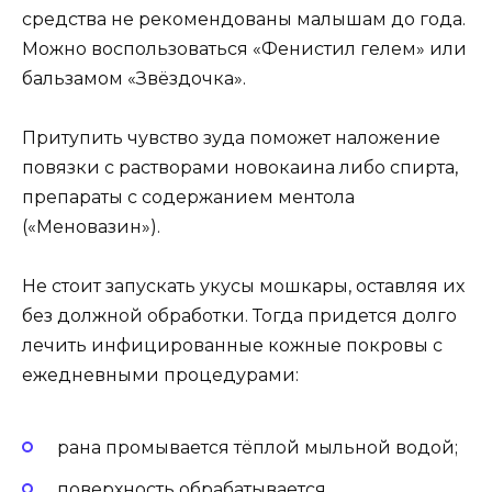
средства не рекомендованы малышам до года.
Можно воспользоваться «Фенистил гелем» или
бальзамом «Звёздочка».
Притупить чувство зуда поможет наложение
повязки с растворами новокаина либо спирта,
препараты с содержанием ментола
(«Меновазин»).
Не стоит запускать укусы мошкары, оставляя их
без должной обработки. Тогда придется долго
лечить инфицированные кожные покровы с
ежедневными процедурами:
рана промывается тёплой мыльной водой;
поверхность обрабатывается