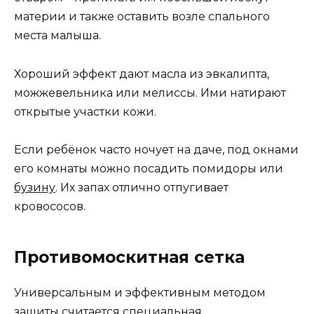
материи и также оставить возле спального
места малыша.
Хороший эффект дают масла из эвкалипта,
можжевельника или мелиссы. Ими натирают
открытые участки кожи.
Если ребёнок часто ночует на даче, под окнами
его комнаты можно посадить помидоры или
бузину
. Их запах отлично отпугивает
кровососов.
Противомоскитная сетка
Универсальным и эффективным методом
защиты считается специальная