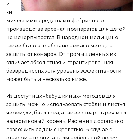
и
хи
мическими средствами фабричного
производства арсенал препаратов для детей
не исчерпывается. В народной медицине
также было выработано немало методов
защиты от комаров. От промышленных их
отличает абсолютная и гарантированная
безвредность, хотя уровень эффективности
может быть и несколько ниже.
Из доступных «бабушкиных» методов для
защиты можно использовать стебли и листья
черёмухи, базилика, а также отвар пырея или
валерьяновый корень. Растения достаточно
разложить рядом с кроватью. В случае с
отваром – пропитать им небольшой лоскут