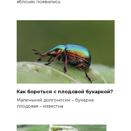
яблонях появились
Как бороться с плодовой букаркой?
Маленький долгоносик ‒ букарка
плодовая ‒ известна