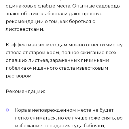
одинаковые слабые места. Опытные садоводы
знают об этих слабостях и дают простые
рекомендации о том, как бороться с
листовертками.
К эффективным методам можно отнести чистку
ствола от старой коры, полное сжигание всех
опавших листьев, зараженных личинками,
побелка очищенного ствола известковым
раствором.
Рекомендации:
Кора в неповрежденном месте не будет
легко сниматься, но ее лучше тоже снять, во
избежание попадания туда бабочки,