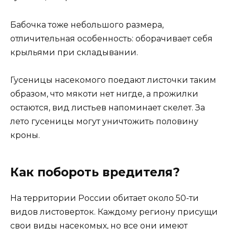
Бабочка тоже небольшого размера,
отличительная особенность: оборачивает себя
крыльями при складывании.
Гусеницы насекомого поедают листочки таким
образом, что мякоти нет нигде, а прожилки
остаются, вид листьев напоминает скелет. За
лето гусеницы могут уничтожить половину
кроны.
Как побороть вредителя?
На территории России обитает около 50-ти
видов листоверток. Каждому региону присущи
свои виды насекомых, но все они имеют