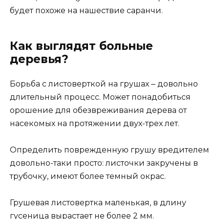
будет похоже на нашествие саранчи.
Как выглядят больные
деревья?
Борьба с листоверткой на грушах ‒ довольно
длительный процесс. Может понадобиться
орошение для обезвреживания дерева от
насекомых на протяжении двух-трех лет.
Определить поврежденную грушу вредителем
довольно-таки просто: листочки закручены в
трубочку, имеют более темный окрас.
Грушевая листовертка маленькая, в длину
гусеница вырастает не более 2 мм.