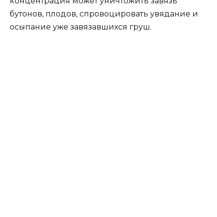
концентрация может уничтожить завязь
бутонов, плодов, спровоцировать увядание и
осыпание уже завязавшихся груш.