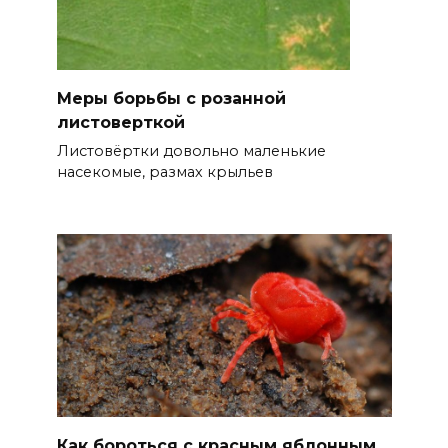
Меры борьбы с розанной
листоверткой
Листовёртки довольно маленькие
насекомые, размах крыльев
Как бороться с красным яблонным