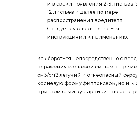
и в сроки появления 2-3 листьев, 
12 листьев и далее по мере
распространения вредителя.
Следует руководствоваться
инструкциями к применению.
Как бороться непосредственно с вре
поражения корневой системы, примен
см3/см2 летучий и огнеопасный сероу
корневую форму филлоксеры, но и, к 
при этом сами кустарники – пока не 