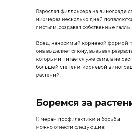
Взрослая филлоксера на винограде сп
них через несколько дней появляютс
листьям, создавая собственные галлы.
Вред, наносимый корневой формой пара
она выделяет слюну, вызывая разраст
которыми питается уже сама, а не рас
большей степени, корневой виноградн
растений.
Боремся за растен
К мерам профилактики и борьбы
можно отнести следующие: