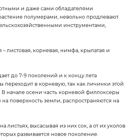
вотными и даже сами обладателями
я растение полумерами, невольно продлевают
сельскохозяйственными инструментами,
– листовая, корневая, нимфа, крылатая и
ает до 7-9 поколений и к концу лета
 переходит в корневую, так как личинки этой
. В начале осени часть корневой филлоксеры
 на поверхность земли, распространяются на
а листьях, высасывая из них сок, а от их уколов
оторых развивается новое поколение.