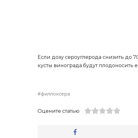
Если дозу сероуглерода снизить до 70
кусты винограда будут плодоносить е
филлоксера
Оцените статью