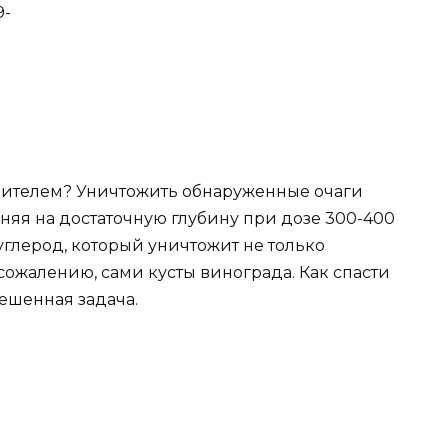
9-
дителем? Уничтожить обнаруженные очаги
яя на достаточную глубину при дозе 300-400
глерод, который уничтожит не только
сожалению, сами кусты винограда. Как спасти
решенная задача.