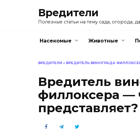
Перейти
Вредители
к
содержанию
Полезные статьи на тему сада, огорода, да
Насекомые
Животные
П
ВРЕДИТЕЛИ
»
ВРЕДИТЕЛЬ ВИНОГРАДА ФИЛЛОКСЕР
Вредитель вин
филлоксера — 
представляет?