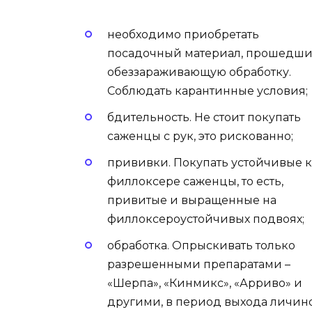
необходимо приобретать
посадочный материал, прошедш
обеззараживающую обработку.
Соблюдать карантинные условия;
бдительность. Не стоит покупать
саженцы с рук, это рискованно;
прививки. Покупать устойчивые к
филлоксере саженцы, то есть,
привитые и выращенные на
филлоксероустойчивых подвоях;
обработка. Опрыскивать только
разрешенными препаратами –
«Шерпа», «Кинмикс», «Арриво» и
другими, в период выхода личин