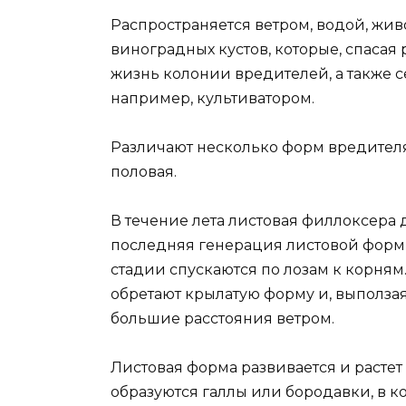
Распространяется ветром, водой, жи
виноградных кустов, которые, спаса
жизнь колонии вредителей, а также 
например, культиватором.
Различают несколько форм вредителя 
половая.
В течение лета листовая филлоксера д
последняя генерация листовой формы
стадии спускаются по лозам к корням
обретают крылатую форму и, выползая
большие расстояния ветром.
Листовая форма развивается и растет н
образуются галлы или бородавки, в к