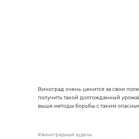
Виноград очень ценится за свои поле
получить такой долгожданный урожа
выше методы борьбы с таким опасным
виноградный зудень