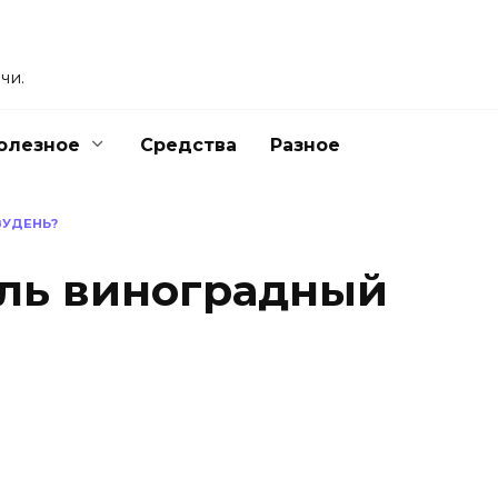
чи.
олезное
Средства
Разное
ЗУДЕНЬ?
ель виноградный