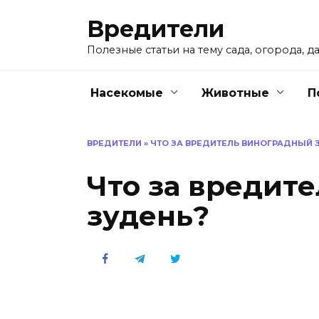
Перейти
Вредители
к
содержанию
Полезные статьи на тему сада, огорода, да
Насекомые
Животные
П
ВРЕДИТЕЛИ
»
ЧТО ЗА ВРЕДИТЕЛЬ ВИНОГРАДНЫЙ 
Что за вредит
зудень?