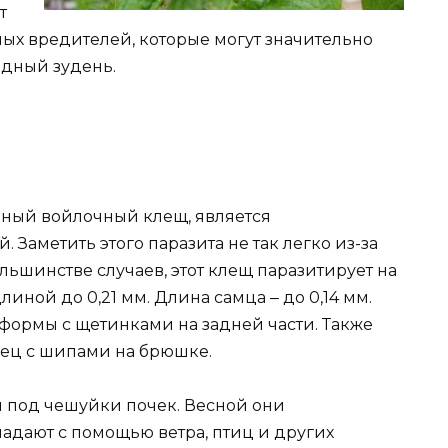
т
ных вредителей, которые могут значительно
адный зудень.
дный войлочный клещ, является
Заметить этого паразита не так легко из-за
льшинстве случаев, этот клещ паразитирует на
линой до 0,21 мм. Длина самца ‒ до 0,14 мм.
формы с щетинками на задней части. Также
лец с шипами на брюшке.
и под чешуйки почек. Весной они
адают с помощью ветра, птиц и других