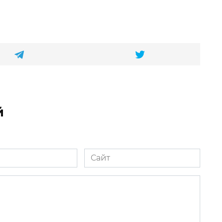
й
Сайт