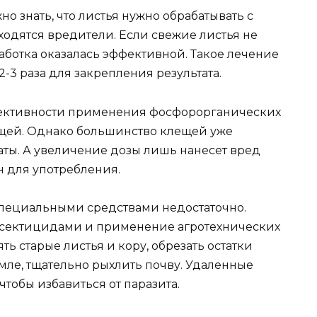
о знать, что листья нужно обрабатывать с
ходятся вредители. Если свежие листья не
аботка оказалась эффективной. Такое лечение
-3 раза для закрепления результата.
фективности применения фосфорорганических
щей. Однако большинство клещей уже
аты. А увеличение дозы лишь нанесет вред
н для употребления.
специальными средствами недостаточно.
инсектицидами и применение агротехнических
ть старые листья и кору, обрезать остатки
емле, тщательно рыхлить почву. Удаленные
чтобы избавиться от паразита.