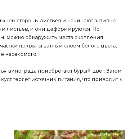
жней стороны листьев и начинают активно
зни листьев, и они деформируются. По
ы, можно обнаружить места скопления
участки покрыты ватным слоем белого цвета,
е насекомого.
я винограда приобретают бурый цвет. Затем
 куст теряет источник питания, что приводит к
,