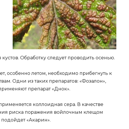
кустов. Обработку следует проводить осенью.
т, особенно летом, необходимо прибегнуть к
м. Одни из таких препаратов: «Фозалон»,
 применяют препарат «Днок».
 применяется коллоидная сера. В качестве
ния риска поражения войлочным клещом
 подойдет «Акарин».