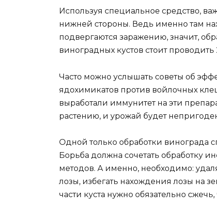
Используя специальное средство, важн
нижней стороны. Ведь именно там на
подвергаются заражению, значит, обр
виноградных кустов стоит проводить 2
Часто можно услышать советы об эф
ядохимикатов против войлочных кле
выработали иммунитет на эти препар
растению, и урожай будет непригоде
Одной только обработки винограда 
Борьба должна сочетать обработку 
методов. А именно, необходимо: удаля
лозы, избегать нахождения лозы на з
части куста нужно обязательно сжечь, 