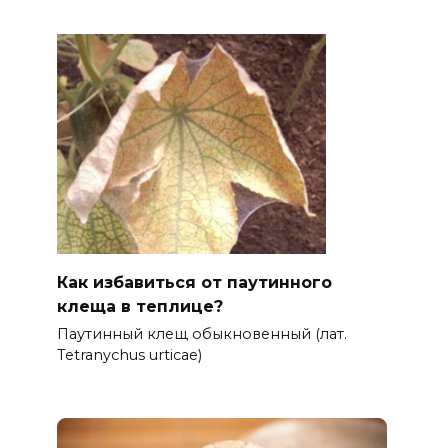
Как избавиться от паутинного
клеща в теплице?
Паутинный клещ обыкновенный (лат.
Tetranychus urticae)