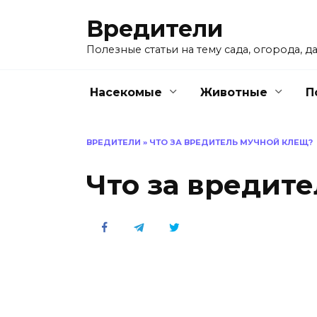
Перейти
Вредители
к
содержанию
Полезные статьи на тему сада, огорода, да
Насекомые
Животные
П
ВРЕДИТЕЛИ
»
ЧТО ЗА ВРЕДИТЕЛЬ МУЧНОЙ КЛЕЩ?
Что за вредит