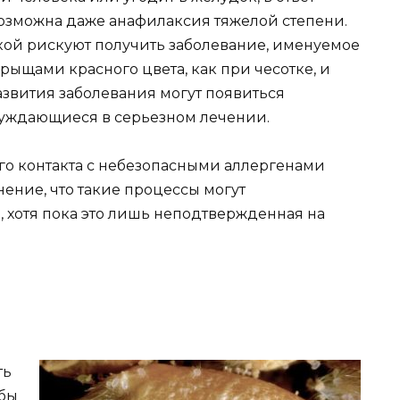
возможна даже анафилаксия тяжелой степени.
кой рискуют получить заболевание, именуемое
рыщами красного цвета, как при чесотке, и
азвития заболевания могут появиться
нуждающиеся в серьезном лечении.
ого контакта с небезопасными аллергенами
нение, что такие процессы могут
, хотя пока это лишь неподтвержденная на
ть
обы