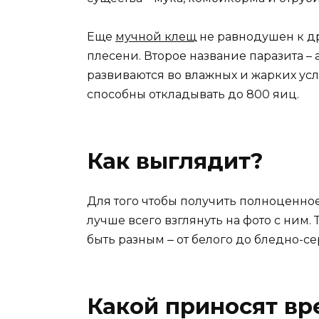
Еще
мучной клещ
не равнодушен к др
плесени. Второе название паразита –
развиваются во влажных и жарких ус
способны откладывать до 800 яиц.
Как выглядит?
Для того чтобы получить полноценное
лучше всего взглянуть на фото с ним.
быть разным ‒ от белого до бледно-с
Какой приносят вр