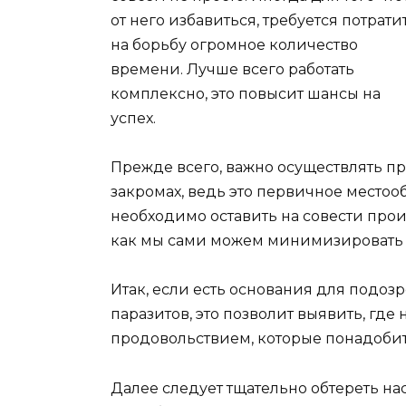
от него избавиться, требуется потрати
на борьбу огромное количество
времени. Лучше всего работать
комплексно, это повысит шансы на
успех.
Прежде всего, важно осуществлять п
закромах, ведь это первичное местоо
необходимо оставить на совести прои
как мы сами можем минимизировать р
Итак, если есть основания для подоз
паразитов, это позволит выявить, где
продовольствием, которые понадобит
Далее следует тщательно обтереть нас