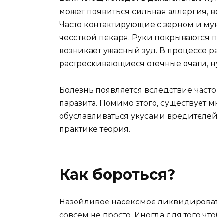
может появиться сильная аллергия, 
Часто контактирующие с зерном и му
чесоткой пекаря. Руки покрываются п
возникает ужасный зуд. В процессе р
растрескивающиеся отечные очаги, 
Болезнь появляется вследствие част
паразита. Помимо этого, существует м
обуславливаться укусами вредителей
практике теория.
Как бороться?
Назойливое насекомое ликвидирова
совсем не просто. Иногда для того чт