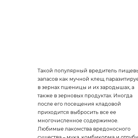
Такой популярный вредитель пищев
запасов как мучной клещ паразитиру
в зернах пшеницы и их зародышах, а
также в зерновых продуктах. Иногда
после его посещения кладовой
приходится выбросить все ее
многочисленное содержимое.
Любимые лакомства вредоносного
существа – мука, комбикорма и отруби