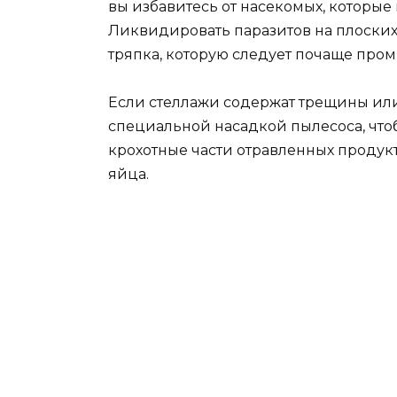
вы избавитесь от насекомых, которые
Ликвидировать паразитов на плоски
тряпка, которую следует почаще пром
Если стеллажи содержат трещины или
специальной насадкой пылесоса, чтоб
крохотные части отравленных продукт
яйца.