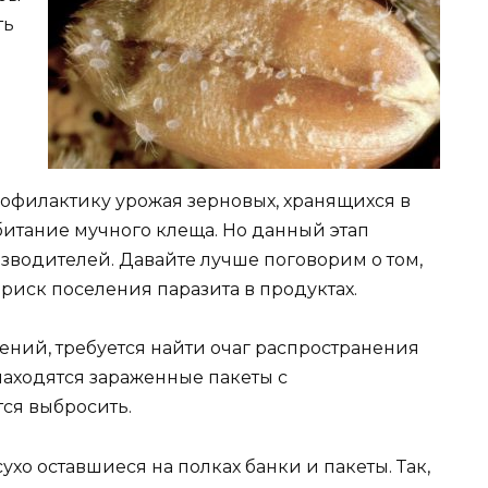
ть
рофилактику урожая зерновых, хранящихся в
битание мучного клеща. Но данный этап
зводителей. Давайте лучше поговорим о том,
иск поселения паразита в продуктах.
рений, требуется найти очаг распространения
 находятся зараженные пакеты с
ся выбросить.
ухо оставшиеся на полках банки и пакеты. Так,