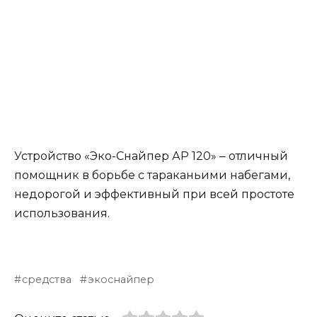
Устройство «Эко-Снайпер АР 120» ‒ отличный
помощник в борьбе с тараканьими набегами,
недорогой и эффективный при всей простоте
использования.
средства
экоснайпер