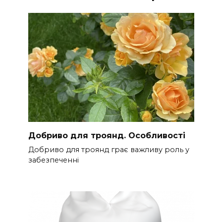
Добриво для троянд. Особливості
Добриво для троянд грає важливу роль у
забезпеченні