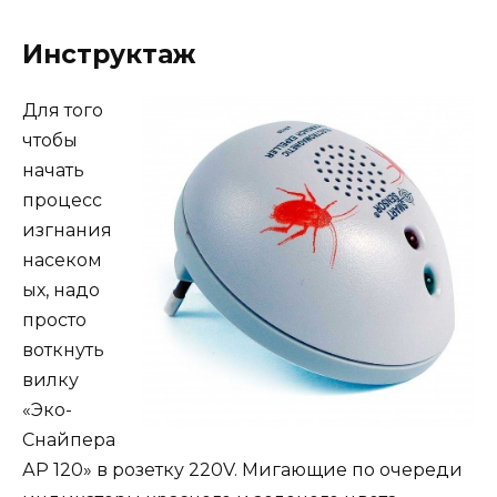
Инструктаж
Для того
чтобы
начать
процесс
изгнания
насеком
ых, надо
просто
воткнуть
вилку
«Эко-
Снайпера
АР 120» в розетку 220V. Мигающие по очереди