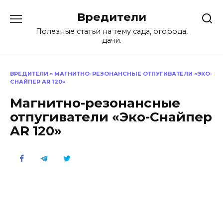
Перейти
Вредители
к
содержанию
Полезные статьи на тему сада, огорода,
дачи.
ВРЕДИТЕЛИ
»
МАГНИТНО-РЕЗОНАНСНЫЕ ОТПУГИВАТЕЛИ «ЭКО-
СНАЙПЕР AR 120»
Магнитно-резонансные
отпугиватели «Эко-Снайпер
AR 120»