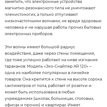
заметить, что электронные устройства
магнитно-резонансного типа не уничтожают
членистоногих, а только отпугивают
низкочастотными волнами, не вредя здоровью
человека и не нарушая работы прочих бытовых
электронных приборов.
Эти волны имеют большой радиус
воздействия, даже через стены помещения,
где тоже успешно работают на ниве изгнания
тараканов. Модель «Эко-Снайпер AR 120» ‒
одна из наиболее популярных в линейке
товаров. Она крепится к стене на высоте сорока
сантиметров от пола, работает от розетки и
может быть использована в любых
учреждениях (школах, больницах, столовых,
офисах и прочих) и квартирах. Имеет