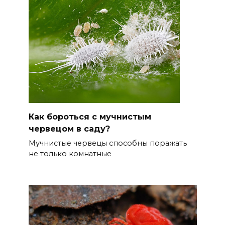
Как бороться с мучнистым
червецом в саду?
Мучнистые червецы способны поражать
не только комнатные