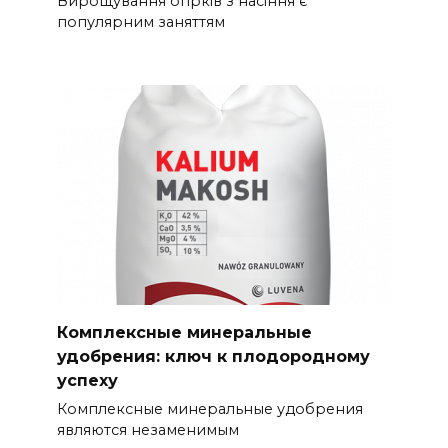
Вирощування огірків з насіння є
популярним заняттям
Комплексные минеральные
удобрения: ключ к плодородному
успеху
Комплексные минеральные удобрения
являются незаменимым