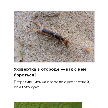
Уховертка в огороде — как с ней
бороться?
Встретившись на огороде с уховёрткой,
или того хуже