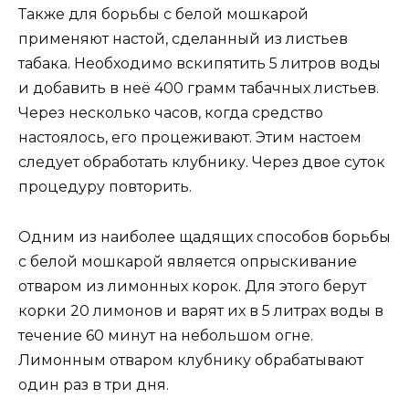
Также для борьбы с белой мошкарой
применяют настой, сделанный из листьев
табака. Необходимо вскипятить 5 литров воды
и добавить в неё 400 грамм табачных листьев.
Через несколько часов, когда средство
настоялось, его процеживают. Этим настоем
следует обработать клубнику. Через двое суток
процедуру повторить.
Одним из наиболее щадящих способов борьбы
с белой мошкарой является опрыскивание
отваром из лимонных корок. Для этого берут
корки 20 лимонов и варят их в 5 литрах воды в
течение 60 минут на небольшом огне.
Лимонным отваром клубнику обрабатывают
один раз в три дня.