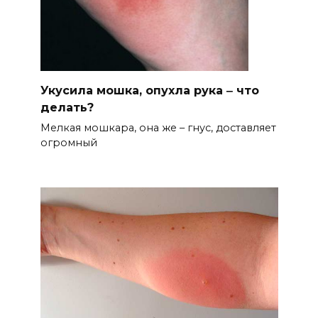
Укусила мошка, опухла рука ‒ что
делать?
Мелкая мошкара, она же – гнус, доставляет
огромный