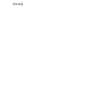
окна.