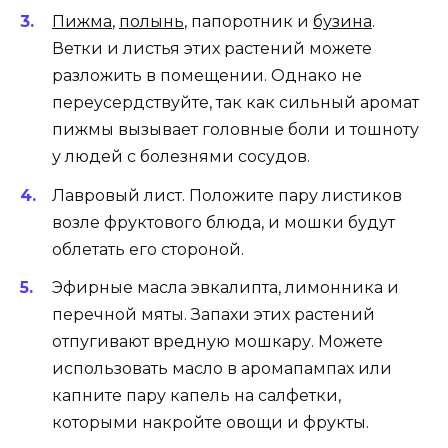
Пижма
,
полынь
, папоротник и
бузина
.
Ветки и листья этих растений можете
разложить в помещении. Однако не
переусердствуйте, так как сильный аромат
пижмы вызывает головные боли и тошноту
у людей с болезнями сосудов.
Лавровый лист. Положите пару листиков
возле фруктового блюда, и мошки будут
облетать его стороной.
Эфирные масла эвкалипта, лимонника и
перечной мяты. Запахи этих растений
отпугивают вредную мошкару. Можете
использовать масло в аромапампах или
капните пару капель на салфетки,
которыми накройте овощи и фрукты.