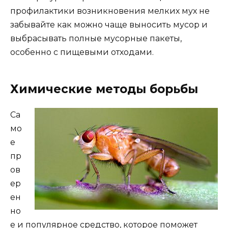
профилактики возникновения мелких мух не
забывайте как можно чаще выносить мусор и
выбрасывать полные мусорные пакеты,
особенно с пищевыми отходами.
Химические методы борьбы
Са
мо
е
пр
ов
ер
ен
но
е и популярное средство, которое поможет