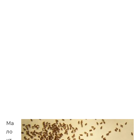
Ма
ло