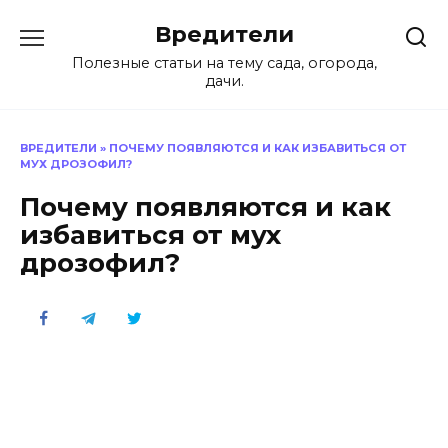
Перейти
Вредители
к
содержанию
Полезные статьи на тему сада, огорода,
дачи.
ВРЕДИТЕЛИ
»
ПОЧЕМУ ПОЯВЛЯЮТСЯ И КАК ИЗБАВИТЬСЯ ОТ
МУХ ДРОЗОФИЛ?
Почему появляются и как
избавиться от мух
дрозофил?