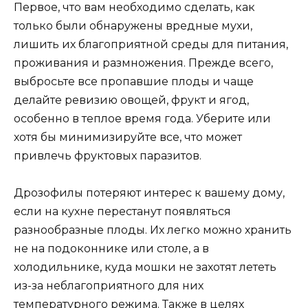
Первое, что вам необходимо сделать, как
только были обнаружены вредные мухи,
лишить их благоприятной среды для питания,
проживания и размножения. Прежде всего,
выбросьте все пропавшие плоды и чаще
делайте ревизию овощей, фрукт и ягод,
особенно в теплое время года. Уберите или
хотя бы минимизируйте все, что может
привлечь фруктовых паразитов.
Дрозофилы потеряют интерес к вашему дому,
если на кухне перестанут появляться
разнообразные плоды. Их легко можно хранить
не на подоконнике или столе, а в
холодильнике, куда мошки не захотят лететь
из-за неблагоприятного для них
температурного режима. Также в целях