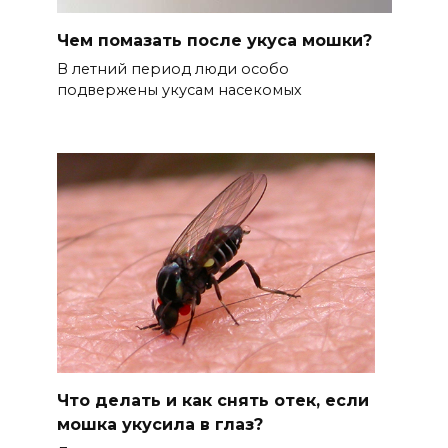
Чем помазать после укуса мошки?
В летний период люди особо
подвержены укусам насекомых
Что делать и как снять отек, если
мошка укусила в глаз?