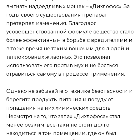
выгнать надоедливых мошек – «Дихлофос». За
годы своего существования препарат
претерпел изменения. Благодаря
усовершенствованной формуле вещество стало
более эффективным в борьбе с вредителями и
в то же время не таким вонючим для людей и
теплокровных животных. Это позволяет
использовать его против мух и не бояться
отравиться самому в процессе применения.
Однако не забывайте о технике безопасности и
берегите продукты питания и посуду от
попадания на них химических средств.
Несмотря на то, что запах «Дихлофоса» стал
менее резким, все-таки не стоит долго
находиться в том помещении, где он был