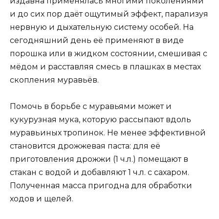
издавна применялась многими поколениями
и до сих пор даёт ощутимый эффект, парализуя
нервную и дыхательную систему особей. На
сегодняшний день её применяют в виде
порошка или в жидком состоянии, смешивая с
мёдом и расставляя смесь в плашках в местах
скопления муравьёв.
Помочь в борьбе с муравьями может и
кукурузная мука, которую рассыпают вдоль
муравьиных тропинок. Не менее эффективной
становится дрожжевая паста: для её
приготовления дрожжи (1 ч.л.) помещают в
стакан с водой и добавляют 1 ч.л. с сахаром.
Полученная масса пригодна для обработки
ходов и щелей.