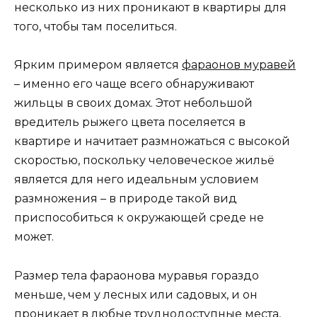
несколько из них проникают в квартиры для
того, чтобы там поселиться.
Ярким примером является
фараонов муравей
– именно его чаще всего обнаруживают
жильцы в своих домах. Этот небольшой
вредитель рыжего цвета поселяется в
квартире и начитает размножаться с высокой
скоростью, поскольку человеческое жильё
является для него идеальным условием
размножения – в природе такой вид
приспособиться к окружающей среде не
может.
Размер тела фараонова муравья гораздо
меньше, чем у лесных или садовых, и он
проникает в любые труднодоступные места,