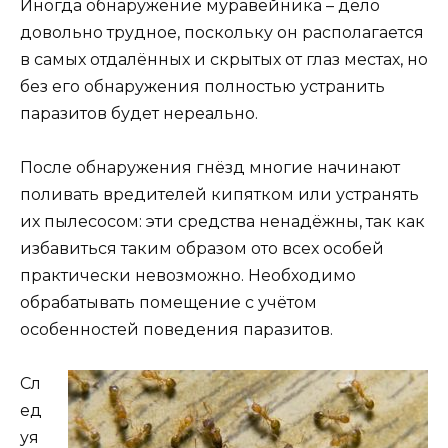
Иногда обнаружение муравейника – дело
довольно трудное, поскольку он располагается
в самых отдалённых и скрытых от глаз местах, но
без его обнаружения полностью устранить
паразитов будет нереально.
После обнаружения гнёзд многие начинают
поливать вредителей кипятком или устранять
их пылесосом: эти средства ненадёжны, так как
избавиться таким образом ото всех особей
практически невозможно. Необходимо
обрабатывать помещение с учётом
особенностей поведения паразитов.
Сл
ед
уя