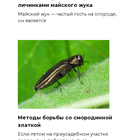
личинками майского жука
Майский жук — частый гость на огороде,
он является
Методы борьбы со смородинной
златкой
Если летом на приусадебном участке