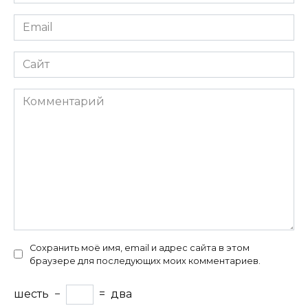
*
Email
*
Сайт
Комментарий
Сохранить моё имя, email и адрес сайта в этом
браузере для последующих моих комментариев.
шесть
−
=
два