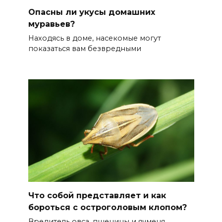
Опасны ли укусы домашних
муравьев?
Находясь в доме, насекомые могут
показаться вам безвредными
Что собой представляет и как
бороться с остроголовым клопом?
Вредитель овса, пшеницы и ячменя,