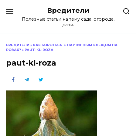
Перейти
Вредители
к
содержанию
Полезные статьи на тему сада, огорода,
дачи.
ВРЕДИТЕЛИ
»
КАК БОРОТЬСЯ С ПАУТИННЫМ КЛЕЩОМ НА
РОЗАХ?
»
PAUT-KL-ROZA
paut-kl-roza