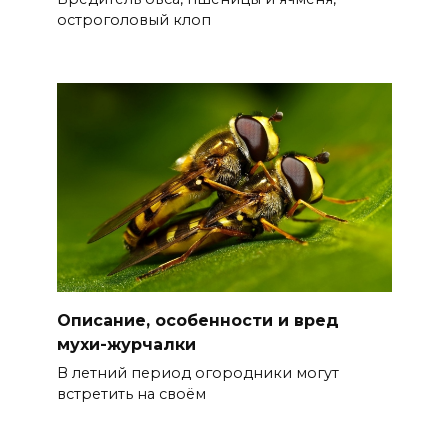
остроголовый клоп
Описание, особенности и вред
мухи-журчалки
В летний период огородники могут
встретить на своём