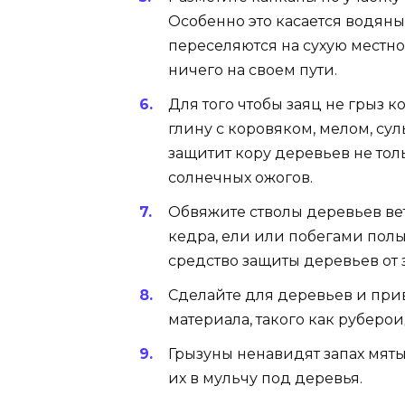
Особенно это касается водяны
переселяются на сухую местно
ничего на своем пути.
Для того чтобы заяц не грыз 
глину с коровяком, мелом, су
защитит кору деревьев не толь
солнечных ожогов.
Обвяжите стволы деревьев ве
кедра, ели или побегами полы
средство защиты деревьев от 
Сделайте для деревьев и при
материала, такого как рубероид
Грызуны ненавидят запах мяты
их в мульчу под деревья.