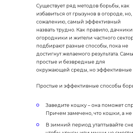
Существует ряд методов борьбы, как
избавиться от грызунов в огороде, но,
сожалению, самый эффективный
назвать трудно. Как правило, дачники
огородники и жители частного секто
подбирают разные способы, пока не
достигнут желаемого результата. Сам
простые и безвредные для
окружающей среды, но эффективные – 
Простые и эффективные способы борь
Заведите кошку – она поможет спр
Причем замечено, что кошки, а не
В зимний период утаптывайте сне
чтобы крысы или мыши не смогли 