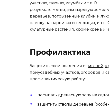
участках, газонах, клумбах и т.п. В
результате мы видим изрытую земел
деревьев, погрызенные клубни и лу
пленку на парниках и теплицах, и т.п
культурные растения, кроме хрена и ч
Профилактика
Защитить свои владения от
мышей
,
к
приусадебных участков, огородов и с
профилактическую работу:
посыпать древесную золу на садо
защитить стволы деревьев (особе