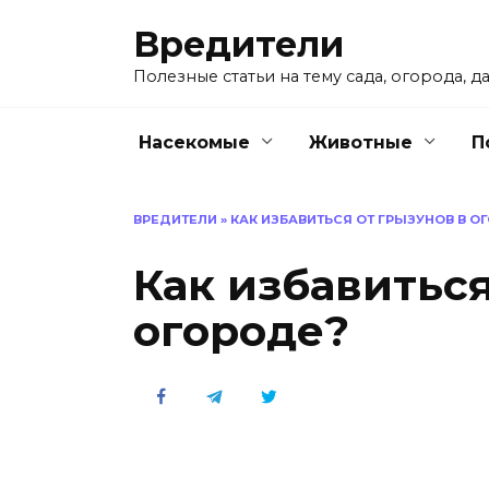
Перейти
Вредители
к
содержанию
Полезные статьи на тему сада, огорода, да
Насекомые
Животные
П
ВРЕДИТЕЛИ
»
КАК ИЗБАВИТЬСЯ ОТ ГРЫЗУНОВ В О
Как избавиться
огороде?