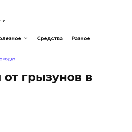
чи.
олезное
Средства
Разное
ГОРОДЕ?
 от грызунов в