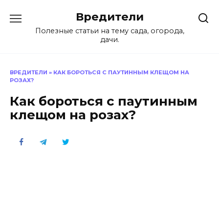
Перейти
Вредители
к
содержанию
Полезные статьи на тему сада, огорода,
дачи.
ВРЕДИТЕЛИ
»
КАК БОРОТЬСЯ С ПАУТИННЫМ КЛЕЩОМ НА
РОЗАХ?
Как бороться с паутинным
клещом на розах?