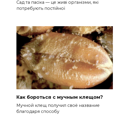
Сад та пасіка — це живі організми, які
потребують постійної
Как бороться с мучным клещом?
Мучной клещ получил своё название
благодаря способу