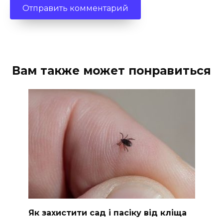
Вам также может понравиться
Як захистити сад і пасіку від кліща