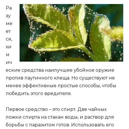
Ра
зу
ме
ет
ся,
хи
м
ич
еские средства наилучшее убойное оружие
против паутинного клеща. Но существуют не
менее эффективные простые способы, чтобы
победить этого вредителя.
Первое средство – это спирт. Две чайных
ложки спирта на стакан воды, и раствор для
борьбы с паразитом готов. Использовать его