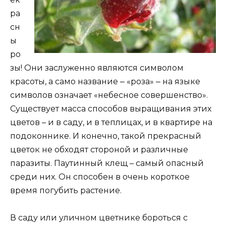
ра
сн
ы
ро
зы! Они заслуженно являются символом
красоты, а само название ‒ «роза» ‒ на языке
символов означает «небесное совершенство».
Существует масса способов выращивания этих
цветов – и в саду, и в теплицах, и в квартире на
подоконнике. И конечно, такой прекрасный
цветок не обходят стороной и различные
паразиты. Паутинный клещ – самый опасный
среди них. Он способен в очень короткое
время погубить растение.
В саду или уличном цветнике бороться с