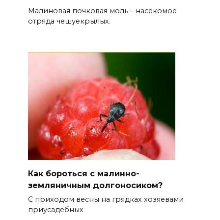
Малиновая почковая моль – насекомое
отряда чешуекрылых.
Как бороться с малинно-
земляничным долгоносиком?
С приходом весны на грядках хозяевами
приусадебных