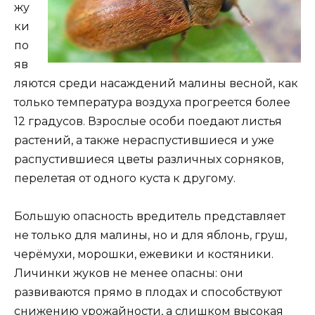
жу
ки
по
яв
ляются среди насаждений малины весной, как
только температура воздуха прогреется более
12 градусов. Взрослые особи поедают листья
растений, а также нераспустившиеся и уже
распустившиеся цветы различных сорняков,
перелетая от одного куста к другому.
Большую опасность вредитель представляет
не только для малины, но и для яблонь, груш,
черёмухи, морошки, ежевики и костяники.
Личинки жуков не менее опасны: они
развиваются прямо в плодах и способствуют
снижению урожайности, а слишком высокая