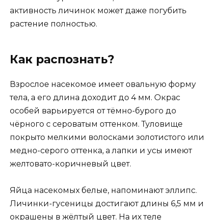
активность личинок может даже погубить
растение полностью.
Как распознать?
Взрослое насекомое имеет овальную форму
тела, а его длина доходит до 4 мм. Окрас
особей варьируется от тёмно-бурого до
чёрного с сероватым оттенком. Туловище
покрыто мелкими волосками золотистого или
медно-серого оттенка, а лапки и усы имеют
желтовато-коричневый цвет.
Яйца насекомых белые, напоминают эллипс.
Личинки-гусеницы достигают длины 6,5 мм и
окрашены в жёлтый цвет. На их теле