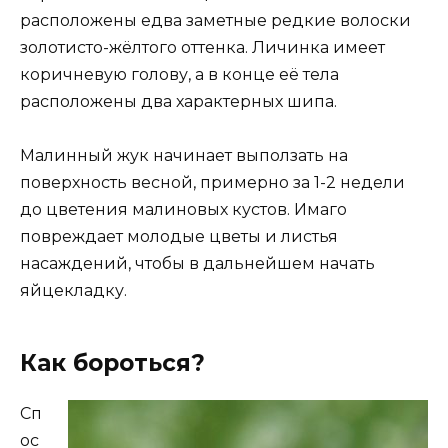
расположены едва заметные редкие волоски
золотисто-жёлтого оттенка. Личинка имеет
коричневую голову, а в конце её тела
расположены два характерных шипа.
Малинный жук начинает выползать на
поверхность весной, примерно за 1-2 недели
до цветения малиновых кустов. Имаго
повреждает молодые цветы и листья
насаждений, чтобы в дальнейшем начать
яйцекладку.
Как бороться?
Сп
ос