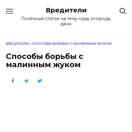
Перейти
Вредители
к
содержанию
Полезные статьи на тему сада, огорода,
дачи.
ВРЕДИТЕЛИ
»
СПОСОБЫ БОРЬБЫ С МАЛИННЫМ ЖУКОМ
Способы борьбы с
малинным жуком