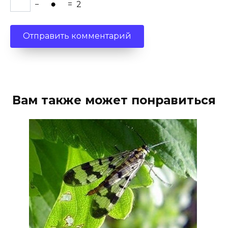
−
=
2
Вам также может понравиться