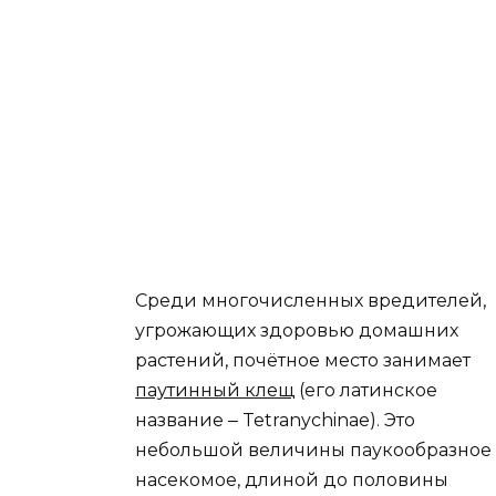
Среди многочисленных вредителей,
угрожающих здоровью домашних
растений, почётное место занимает
паутинный клещ
(его латинское
название ‒ Tetranychinae). Это
небольшой величины паукообразное
насекомое, длиной до половины