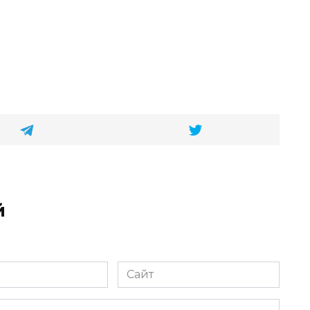
й
Сайт