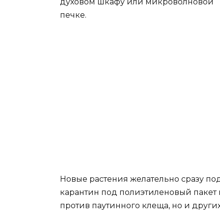
духовом шкафу или микроволновой
печке.
Новые растения желательно сразу по
карантин под полиэтиленовый пакет н
против паутинного клеща, но и других