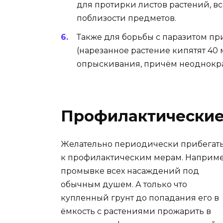
для протирки листов растений, в
поблизости предметов.
Также для борьбы с паразитом п
(нарезанное растение кипятят 40 
опрыскивания, причём неоднократ
Профилактически
Желательно периодически прибегать
к профилактическим мерам. Наприме
промывке всех насаждений под
обычным душем. А только что
купленный грунт до попадания его в
ёмкость с растениями прожарить в