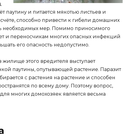
щ
ёт паутину и питается мякотью листьев и
м счёте, способно привести к гибели домашних
ть необходимых мер. Помимо приносимого
ает и переносчикам многих опасных инфекций
ньшать его опасность недопустимо.
 жилище этого вредителя выступает
онкой паутины, опутывающей растение. Паразит
бирается с растения на растение и способен
транятся по всему дому. Поэтому вопрос,
 для многих домохозяек является весьма
а