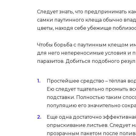
Следует знать, что предпринимать как
самки паутинного клеща обычно впад
цветы, находя себе убежище поблизос
Чтобы борьба с паутинным клещом им
для него непереносимые условия и 
паразитов. Добиться подобного резу
Простейшее средство – тёплая во
Ею следует тщательно промыть вс
подставки. Полностью таким спос
популяцию его значительно сокра
Еще одна достаточно эффективна
опрыскивание листьев. Следует 
прозрачным пакетом после полива