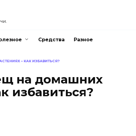
чи.
олезное
Средства
Разное
СТЕНИЯХ – КАК ИЗБАВИТЬСЯ?
ещ на домашних
ак избавиться?