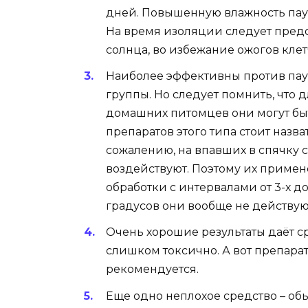
дней. Повышенную влажность паут
На время изоляции следует предо
солнца, во избежание ожогов кле
Наиболее эффективны против па
группы. Но следует помнить, что д
домашних питомцев они могут бы
препаратов этого типа стоит назва
сожалению, на впавших в спячку 
воздействуют. Поэтому их примен
обработки с интервалами от 3-х до
градусов они вообще не действую
Очень хорошие результаты даёт ср
слишком токсично. А вот препарат
рекомендуется.
Еще одно неплохое средство – о