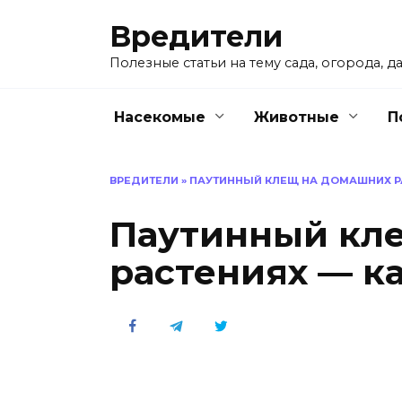
Перейти
Вредители
к
содержанию
Полезные статьи на тему сада, огорода, да
Насекомые
Животные
П
ВРЕДИТЕЛИ
»
ПАУТИННЫЙ КЛЕЩ НА ДОМАШНИХ РА
Паутинный кл
растениях — к