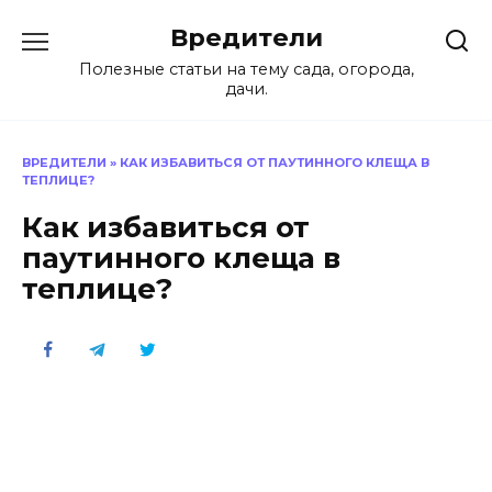
Перейти
Вредители
к
содержанию
Полезные статьи на тему сада, огорода,
дачи.
ВРЕДИТЕЛИ
»
КАК ИЗБАВИТЬСЯ ОТ ПАУТИННОГО КЛЕЩА В
ТЕПЛИЦЕ?
Как избавиться от
паутинного клеща в
теплице?