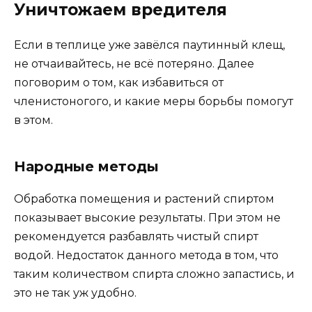
Уничтожаем вредителя
Если в теплице уже завёлся паутинный клещ,
не отчаивайтесь, не всё потеряно. Далее
поговорим о том, как избавиться от
членистоногого, и какие меры борьбы помогут
в этом.
Народные методы
Обработка помещения и растений спиртом
показывает высокие результаты. При этом не
рекомендуется разбавлять чистый спирт
водой. Недостаток данного метода в том, что
таким количеством спирта сложно запастись, и
это не так уж удобно.