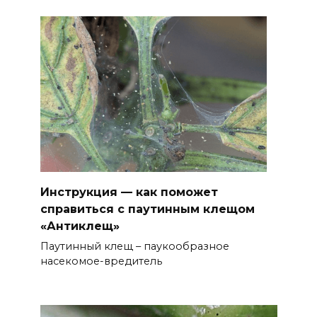
Инструкция — как поможет
справиться с паутинным клещом
«Антиклещ»
Паутинный клещ – паукообразное
насекомое-вредитель