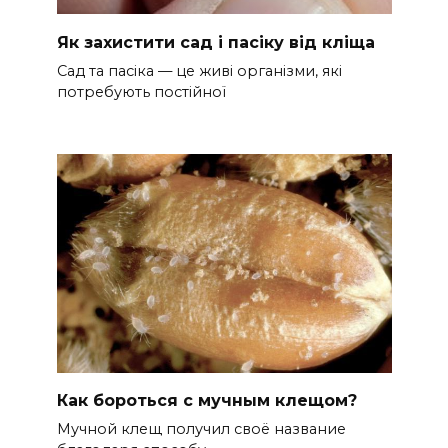
Як захистити сад і пасіку від кліща
Сад та пасіка — це живі організми, які
потребують постійної
Как бороться с мучным клещом?
Мучной клещ получил своё название