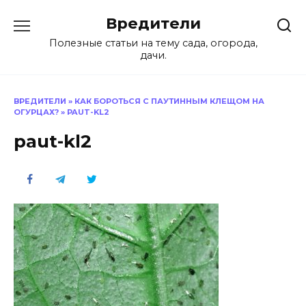
Перейти
Вредители
к
содержанию
Полезные статьи на тему сада, огорода,
дачи.
ВРЕДИТЕЛИ
»
КАК БОРОТЬСЯ С ПАУТИННЫМ КЛЕЩОМ НА
ОГУРЦАХ?
»
PAUT-KL2
paut-kl2