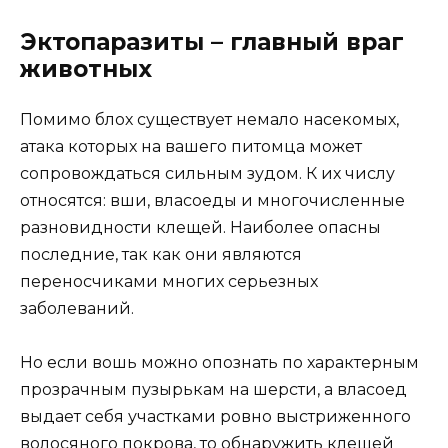
Эктопаразиты – главный враг
животных
Помимо блох существует немало насекомых,
атака которых на вашего питомца может
сопровождаться сильным зудом. К их числу
относятся: вши, власоеды и многочисленные
разновидности клещей. Наиболее опасны
последние, так как они являются
переносчиками многих серьезных
заболеваний.
Но если вошь можно опознать по характерным
прозрачным пузырькам на шерсти, а власоед
выдает себя участками ровно выстриженного
волосяного покрова, то обнаружить клещей