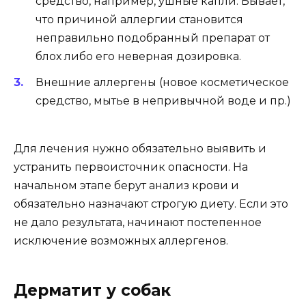
средство, например, ушные капли. Бывает,
что причиной аллергии становится
неправильно подобранный препарат от
блох либо его неверная дозировка.
Внешние аллергены (новое косметическое
средство, мытье в непривычной воде и пр.)
Для лечения нужно обязательно выявить и
устранить первоисточник опасности. На
начальном этапе берут анализ крови и
обязательно назначают строгую диету. Если это
не дало результата, начинают постепенное
исключение возможных аллергенов.
Дерматит у собак