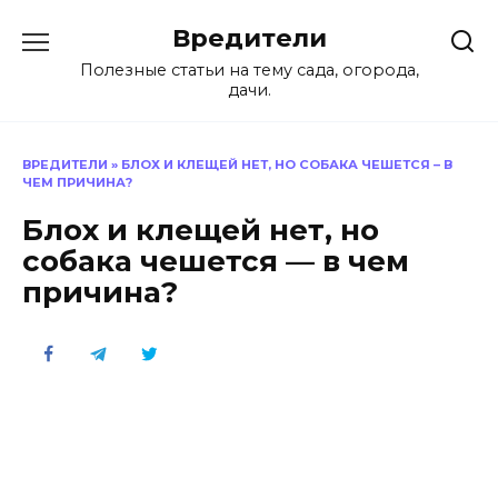
Перейти
Вредители
к
содержанию
Полезные статьи на тему сада, огорода,
дачи.
ВРЕДИТЕЛИ
»
БЛОХ И КЛЕЩЕЙ НЕТ, НО СОБАКА ЧЕШЕТСЯ – В
ЧЕМ ПРИЧИНА?
Блох и клещей нет, но
собака чешется — в чем
причина?