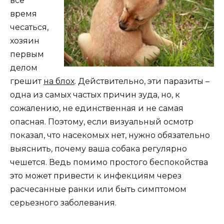
все
время
чесаться,
хозяин
первым
делом
грешит
на блох
. Действительно, эти паразиты –
одна из самых частых причин зуда, но, к
сожалению, не единственная и не самая
опасная. Поэтому, если визуальный осмотр
показал, что насекомых нет, нужно обязательно
выяснить, почему ваша собака регулярно
чешется. Ведь помимо простого беспокойства
это может привести к инфекциям через
расчесанные ранки или быть симптомом
серьезного заболевания.