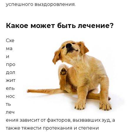
успешного выздоровления.
Какое может быть лечение?
Схе
ма
и
про
дол
жит
ель
нос
ть
леч
ения зависит от факторов, вызвавших зуд, а
также тяжести протекания и степени