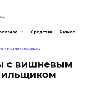
чи.
олезное
Средства
Разное
ИЗИСТЫМ ПИЛИЛЬЩИКОМ
ы с вишневым
лильщиком