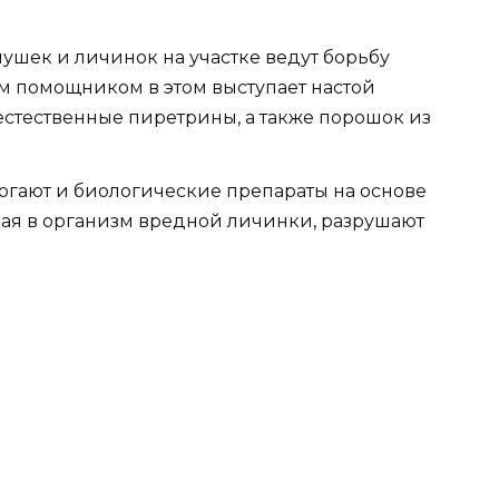
шек и личинок на участке ведут борьбу
 помощником в этом выступает настой
стественные пиретрины, а также порошок из
огают и биологические препараты на основе
кая в организм вредной личинки, разрушают