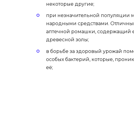
некоторые другие;
при незначительной популяции му
народными средствами. Отличным
аптечной ромашки, содержащий е
древесной золы;
в борьбе за здоровый урожай пом
особых бактерий, которые, прони
её;