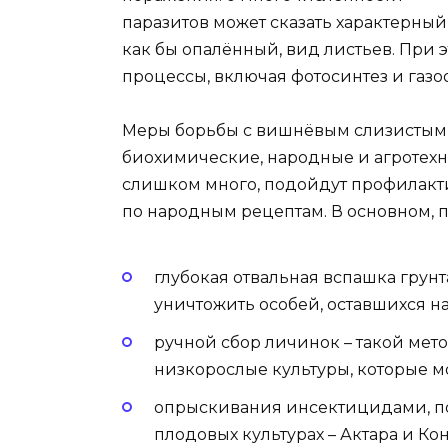
паразитов может сказать характерный
как бы опалённый, вид листьев. При 
процессы, включая фотосинтез и газо
Меры борьбы с вишнёвым слизисты
биохимические, народные и агротехн
слишком много, подойдут профилакт
по народным рецептам. В основном,
глубокая отвальная вспашка грунт
уничтожить особей, оставшихся н
ручной сбор личинок – такой мет
низкорослые культуры, которые м
опрыскивания инсектицидами, п
плодовых культурах – Актара и Ко