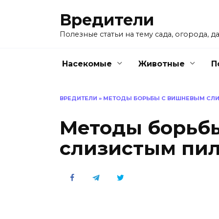
Перейти
Вредители
к
содержанию
Полезные статьи на тему сада, огорода, да
Насекомые
Животные
П
ВРЕДИТЕЛИ
»
МЕТОДЫ БОРЬБЫ С ВИШНЕВЫМ СЛ
Методы борьб
слизистым пи