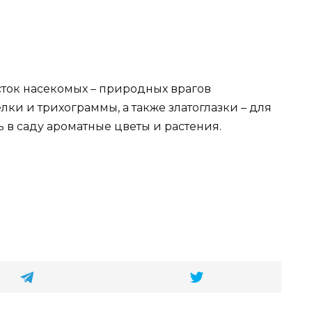
ток насекомых – природных врагов
лки и трихограммы, а также златоглазки – для
ь в саду ароматные цветы и растения.