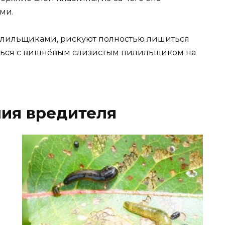
ми.
пилильщиками, рискуют полностью лишиться
роться с вишнёвым слизистым пилильщиком на
ия вредителя