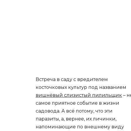
Встреча в саду с вредителем
косточковых культур под названием
вишнёвый слизистый пилильщик
– н
самое приятное событие в жизни
садовода. А всё потому, что эти
паразиты, а, вернее, их личинки,
напоминающие по внешнему виду