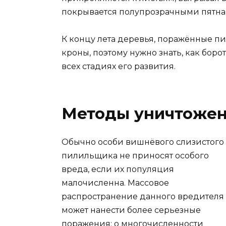
покрывается полупрозрачными пятна
К концу лета деревья, поражённые 
кроны, поэтому нужно знать, как бо
всех стадиях его развития.
Методы уничтожен
Обычно особи вишнёвого слизистого
пилильщика не приносят особого
вреда, если их популяция
малочисленна. Массовое
распространение данного вредителя
может нанести более серьезные
поражения: о многочисленности