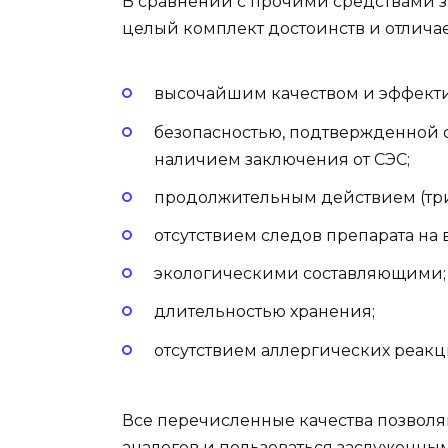
В сравнении с прочими средствами 
целый комплект достоинств и отличае
высочайшим качеством и эффект
безопасностью, подтвержденной 
наличием заключения от СЭС;
продолжительным действием (три
отсутствием следов препарата на 
экологическими составляющими;
длительностью хранения;
отсутствием аллергических реакц
Все перечисленные качества позволя
аналогов и пользоваться заслуженным