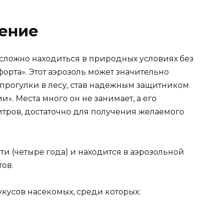
чение
, сложно находиться в природных условиях без
рта». Этот аэрозоль может значительно
 прогулки в лесу, став надежным защитником
и». Места много он не занимает, а его
тров, достаточно для получения желаемого
и (четыре года) и находится в аэрозольной
ов.
кусов насекомых, среди которых: