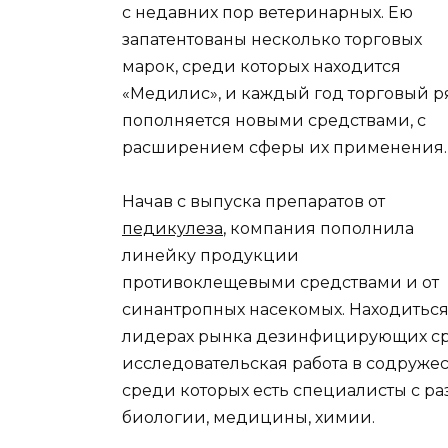
с недавних пор ветеринарных. Ею
запатентованы несколько торговых
марок, среди которых находится
«Медилис», и каждый год торговый р
пополняется новыми средствами, с
расширением сферы их применения.
Начав с выпуска препаратов от
педикулеза
, компания пополнила
линейку продукции
противоклещевыми средствами и от
синантропных насекомых. Находиться
лидерах рынка дезинфицирующих сре
исследовательская работа в содружес
среди которых есть специалисты с р
биологии, медицины, химии.