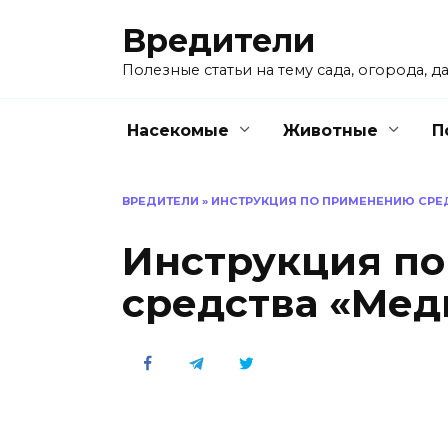
Перейти
Вредители
к
содержанию
Полезные статьи на тему сада, огорода, да
Насекомые
Животные
П
ВРЕДИТЕЛИ
»
ИНСТРУКЦИЯ ПО ПРИМЕНЕНИЮ СРЕ
Инструкция п
средства «Мед