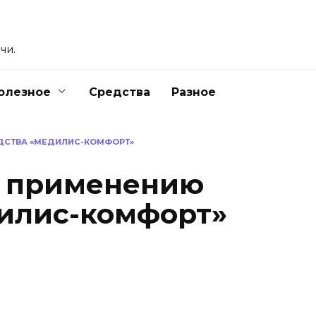
чи.
олезное
Средства
Разное
ДСТВА «МЕДИЛИС-КОМФОРТ»
о применению
илис-комфорт»