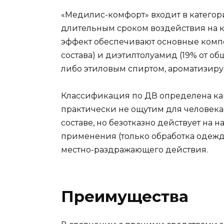
«Медилис-комфорт» входит в катего
длительным сроком воздействия на 
эффект обеспечивают основные компо
состава) и диэтилтолуамид (19% от о
либо этиловым спиртом, ароматизир
Классификация по ДВ определена как
практически не ощутим для человека,
составе, но безотказно действует на
применения (только обработка одежд
местно-раздражающего действия.
Преимущества