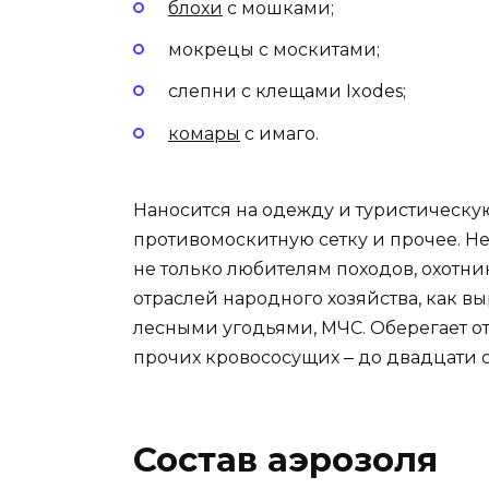
блохи
с мошками;
мокрецы с москитами;
слепни с клещами Ixodes;
комары
с имаго.
Наносится на одежду и туристическую
противомоскитную сетку и прочее. Не
не только любителям походов, охотни
отраслей народного хозяйства, как вы
лесными угодьями, МЧС. Оберегает от
прочих кровососущих ‒ до двадцати с
Состав аэрозоля