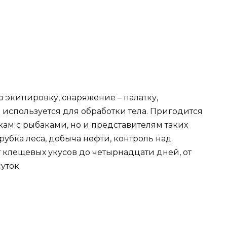
 экипировку, снаряжение – палатку,
 используется для обработки тела. Пригодится
кам с рыбаками, но и представителям таких
рубка леса, добыча нефти, контроль над
 клещевых укусов до четырнадцати дней, от
уток.