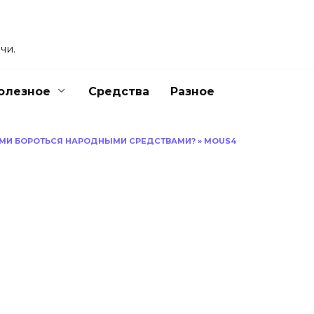
чи.
олезное
Средства
Разное
НИМИ БОРОТЬСЯ НАРОДНЫМИ СРЕДСТВАМИ?
»
MOUS4