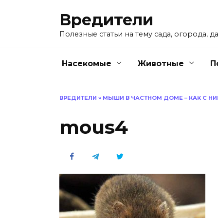
Перейти
Вредители
к
содержанию
Полезные статьи на тему сада, огорода, да
Насекомые
Животные
П
ВРЕДИТЕЛИ
»
МЫШИ В ЧАСТНОМ ДОМЕ – КАК С 
mous4