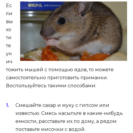
Ес
ли
вы
хо
ти
те
ун
ич
тожить мышей с помощью ядов, то можете
самостоятельно приготовить приманки.
Воспользуйтесь такими способами:
Смешайте сахар и муку с гипсом или
известью. Смесь насыпьте в какие-нибудь
емкости, расставьте их по дому, а рядом
поставьте мисочки с водой.