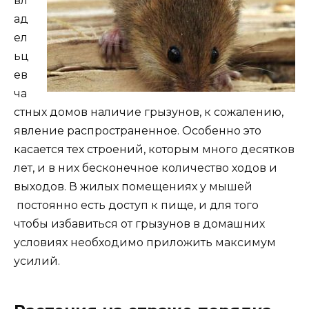
вл
ад
ел
ьц
ев
ча
стных домов наличие грызунов, к сожалению,
явление распространенное. Особенно это
касается тех строений, которым много десятков
лет, и в них бесконечное количество ходов и
выходов. В жилых помещениях у мышей
постоянно есть доступ к пище, и для того
чтобы избавиться от грызунов в домашних
условиях необходимо приложить максимум
усилий.