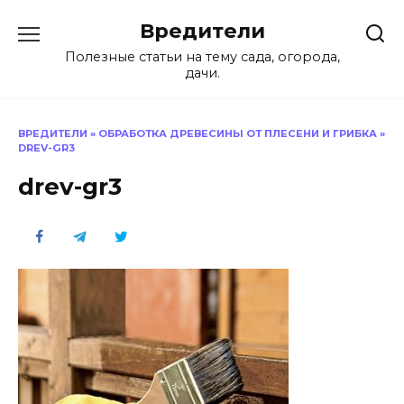
Перейти
Вредители
к
содержанию
Полезные статьи на тему сада, огорода,
дачи.
ВРЕДИТЕЛИ
»
ОБРАБОТКА ДРЕВЕСИНЫ ОТ ПЛЕСЕНИ И ГРИБКА
»
DREV-GR3
drev-gr3