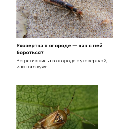
Уховертка в огороде — как с ней
бороться?
Встретившись на огороде с уховёрткой,
или того хуже