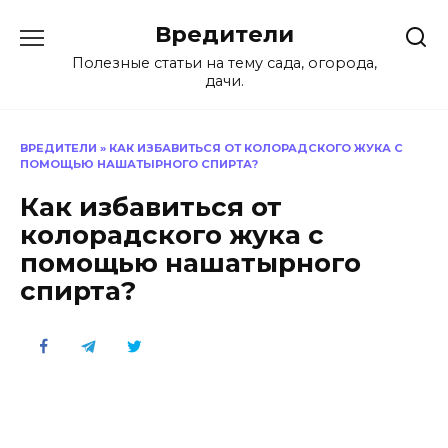
Перейти
Вредители
к
содержанию
Полезные статьи на тему сада, огорода,
дачи.
ВРЕДИТЕЛИ
»
КАК ИЗБАВИТЬСЯ ОТ КОЛОРАДСКОГО ЖУКА С
ПОМОЩЬЮ НАШАТЫРНОГО СПИРТА?
Как избавиться от
колорадского жука с
помощью нашатырного
спирта?