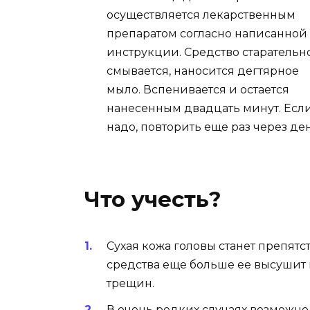
осуществляется лекарственным
препаратом согласно написанной
инструкции. Средство старательн
смывается, наносится дегтярное
мыло. Вспенивается и остается
нанесенным двадцать минут. Есл
надо, повторить еще раз через ден
Что учесть?
Сухая кожа головы станет препят
средства еще больше ее высушит
трещин.
В очень редких случаях возможно