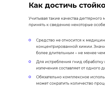
Как достичь стойк
Учитывая такие качества дегтярного м
принять к сведению некоторые особе
Средство не относится к медици
концентрированной химии. Значит
более длительным ‒ не менее чем 
Для истребления гнид обработку 
излечения составляет от одного д
Обязательно комплексное исполь
может сократить количество проц