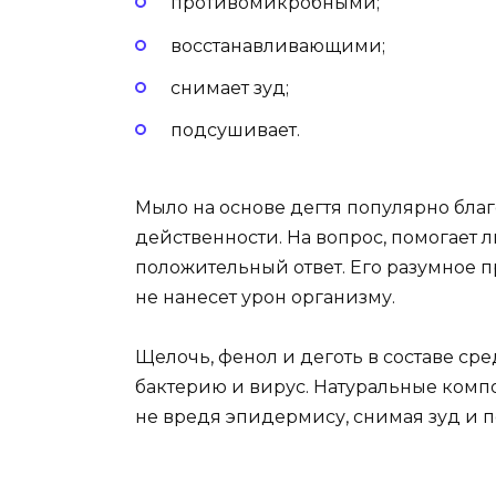
противомикробными;
восстанавливающими;
снимает зуд;
подсушивает.
Мыло на основе дегтя популярно благ
действенности. На вопрос, помогает 
положительный ответ. Его разумное п
не нанесет урон организму.
Щелочь, фенол и деготь в составе сре
бактерию и вирус. Натуральные комп
не вредя эпидермису, снимая зуд и п