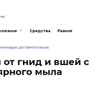
чи.
олезное
Средства
Разное
 С ПОМОЩЬЮ ДЕГТЯРНОГО МЫЛА
 от гнид и вшей с
ярного мыла