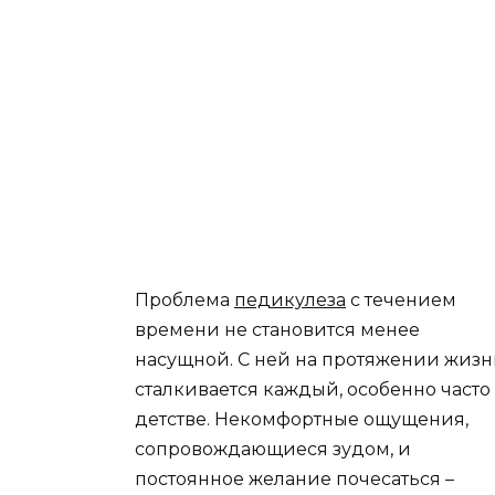
Проблема
педикулеза
с течением
времени не становится менее
насущной. С ней на протяжении жиз
сталкивается каждый, особенно часто
детстве. Некомфортные ощущения,
сопровождающиеся зудом, и
постоянное желание почесаться –