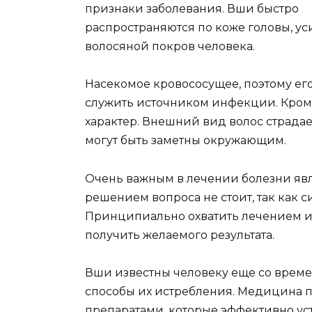
признаки заболевания. Вши быстро
распространяются по коже головы, ус
волосяной покров человека.
Насекомое кровососущее, поэтому его
служить источником инфекции. Кроме
характер. Внешний вид волос страдае
могут быть заметны окружающим.
Очень важным в лечении болезни явл
решением вопроса не стоит, так как 
Принципиально охватить лечением и
получить желаемого результата.
Вши известны человеку еще со времен
способы их истребления. Медицина 
препаратами, которые эффективно ус