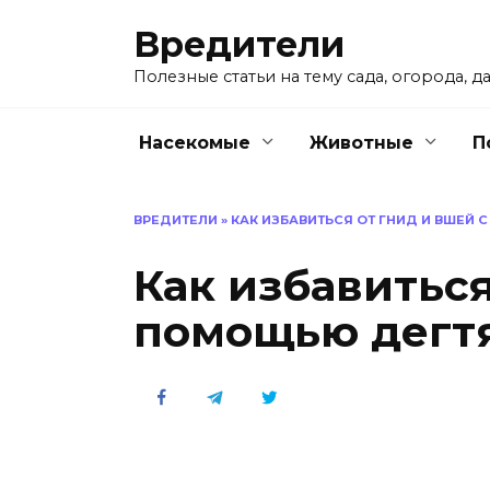
Перейти
Вредители
к
содержанию
Полезные статьи на тему сада, огорода, да
Насекомые
Животные
П
ВРЕДИТЕЛИ
»
КАК ИЗБАВИТЬСЯ ОТ ГНИД И ВШЕЙ
Как избавиться
помощью дегт