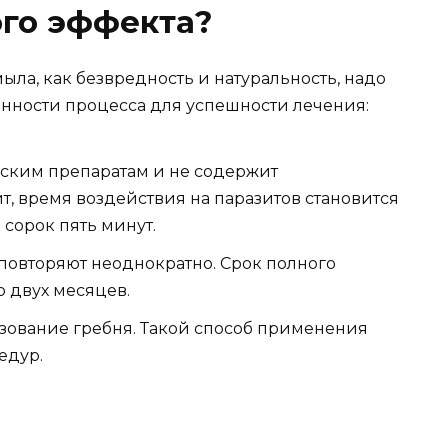
ого эффекта?
ыла, как безвредность и натуральность, надо
нности процесса для успешности лечения:
нским препаратам и не содержит
, время воздействия на паразитов становится
сорок пять минут.
повторяют неоднократно. Срок полного
о двух месяцев.
зование гребня. Такой способ применения
едур.