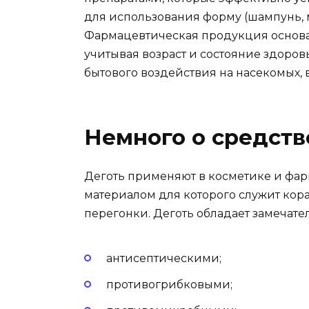
для использования форму (шампунь, м
Фармацевтическая продукция основан
учитывая возраст и состояние здоро
бытового воздействия на насекомых, 
Немного о средств
Деготь применяют в косметике и фар
материалом для которого служит кор
перегонки. Деготь обладает замечат
антисептическими;
противогрибковыми;