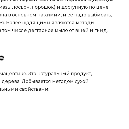
азь, лосьон, порошок) и доступную по цене.
а в основном на химии, и ее надо выбирать,
вья. Более щадящими являются методы
в том числе дегтярное мыло от вшей и гнид.
е
мацевтике. Это натуральный продукт,
а дерева. Добывается методом сухой
ельными свойствами: