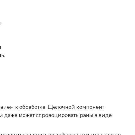
о
и
ь.
ствием к обработке. Щелочной компонент
 и даже может спровоцировать раны в виде
 развитие аллергической реакции, что связано