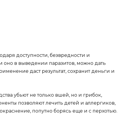
одаря доступности, безвредности и
ли оно в выведении паразитов, можно дать
рименение даст результат, сохранит деньги и
дства убьют не только вшей, но и грибок,
оненты позволяют лечить детей и аллергиков,
окраснение, попутно борясь еще и с перхотью.