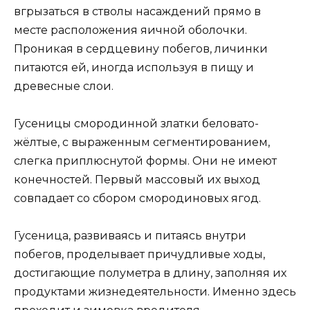
вгрызаться в стволы насаждений прямо в
месте расположения яичной оболочки.
Проникая в сердцевину побегов, личинки
питаются ей, иногда используя в пищу и
древесные слои.
Гусеницы смородинной златки беловато-
жёлтые, с выраженным сегментированием,
слегка приплюснутой формы. Они не имеют
конечностей. Первый массовый их выход
совпадает со сбором смородиновых ягод.
Гусеница, развиваясь и питаясь внутри
побегов, проделывает причудливые ходы,
достигающие полуметра в длину, заполняя их
продуктами жизнедеятельности. Именно здесь