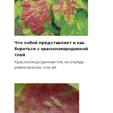
Что собой представляет и как
бороться с красносмородинной
тлей
Красносмородинная тля, из отряда
равнокрылых, она же