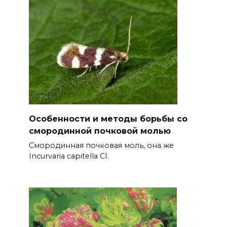
Особенности и методы борьбы со
смородинной почковой молью
Смородинная почковая моль, она же
Incurvaria capitella СІ.