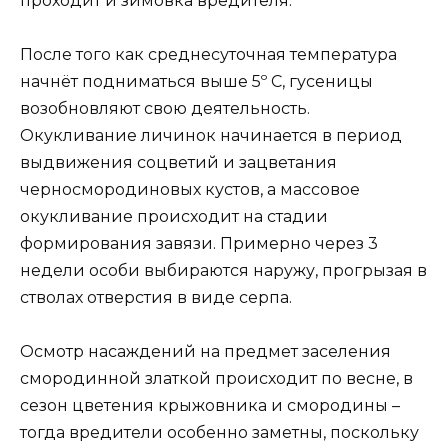
проходит и зимовка вредителя.
После того как среднесуточная температура
начнёт подниматься выше 5º С, гусеницы
возобновляют свою деятельность.
Окукливание личинок начинается в период
выдвижения соцветий и зацветания
черносмородиновых кустов, а массовое
окукливание происходит на стадии
формирования завязи. Примерно через 3
недели особи выбираются наружу, прогрызая в
стволах отверстия в виде серпа.
Осмотр насаждений на предмет заселения
смородинной златкой происходит по весне, в
сезон цветения крыжовника и смородины –
тогда вредители особенно заметны, поскольку