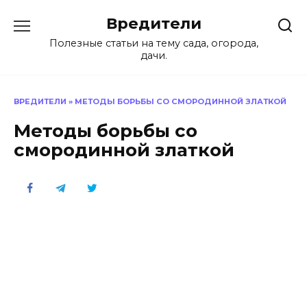
Перейти
Вредители
к
содержанию
Полезные статьи на тему сада, огорода,
дачи.
ВРЕДИТЕЛИ
»
МЕТОДЫ БОРЬБЫ СО СМОРОДИННОЙ ЗЛАТКОЙ
Методы борьбы со
смородинной златкой