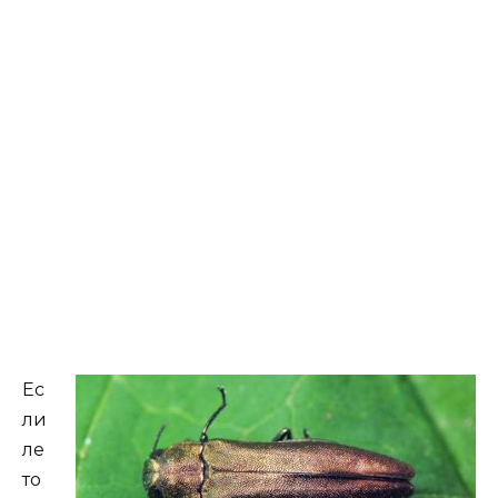
Ес
ли
ле
то