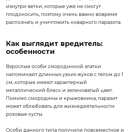
изнутри ветки, которые уже не смогут
плодоносить, поэтому очень важно вовремя
распознать и уничтожить коварного паразита.
Как выглядит вредитель:
особенности
Взрослые особи смородинной златки
напоминают длинных узких жуков с телом до 1
см, которые имеют характерный
металлический блеск и зеленоватый цвет.
Помимо смородины и крыжовника, паразит
может облюбовать для жизнедеятельности
розовые кусты.
Особи данного типа получили повсеместное и