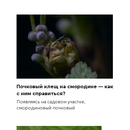
Почковый клещ на смородине — как
с ним справиться?
Появляясь на садовом участке,
смородиновый почковый