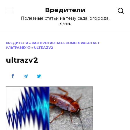
Перейти
Вредители
к
содержанию
Полезные статьи на тему сада, огорода,
дачи.
ВРЕДИТЕЛИ
»
КАК ПРОТИВ НАСЕКОМЫХ РАБОТАЕТ
УЛЬТРАЗВУК?
»
ULTRAZV2
ultrazv2