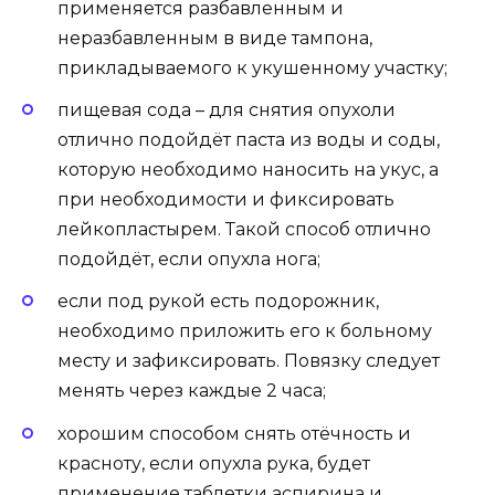
применяется разбавленным и
неразбавленным в виде тампона,
прикладываемого к укушенному участку;
пищевая сода – для снятия опухоли
отлично подойдёт паста из воды и соды,
которую необходимо наносить на укус, а
при необходимости и фиксировать
лейкопластырем. Такой способ отлично
подойдёт, если опухла нога;
если под рукой есть подорожник,
необходимо приложить его к больному
месту и зафиксировать. Повязку следует
менять через каждые 2 часа;
хорошим способом снять отёчность и
красноту, если опухла рука, будет
применение таблетки аспирина и