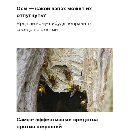
Осы — какой запах может их
отпугнуть?
Вряд ли кому-нибудь понравится
соседство с осами.
Самые эффективные средства
против шершней