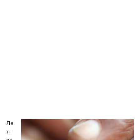
Ле
тн