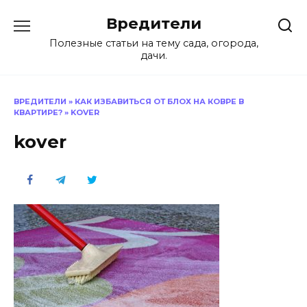
Перейти
Вредители
к
содержанию
Полезные статьи на тему сада, огорода,
дачи.
ВРЕДИТЕЛИ
»
КАК ИЗБАВИТЬСЯ ОТ БЛОХ НА КОВРЕ В
КВАРТИРЕ?
»
KOVER
kover