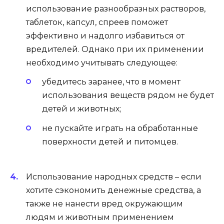
использование разнообразных растворов,
таблеток, капсул, спреев поможет
эффективно и надолго избавиться от
вредителей. Однако при их применении
необходимо учитывать следующее:
убедитесь заранее, что в момент
использования веществ рядом не будет
детей и животных;
не пускайте играть на обработанные
поверхности детей и питомцев.
Использование народных средств – если
хотите сэкономить денежные средства, а
также не нанести вред окружающим
людям и животным применением