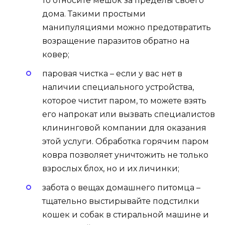
то относите мешок за пределы своего
дома. Такими простыми
манипуляциями можно предотвратить
возращение паразитов обратно на
ковер;
паровая чистка – если у вас нет в
наличии специального устройства,
которое чистит паром, то можете взять
его напрокат или вызвать специалистов
клининговой компании для оказания
этой услуги. Обработка горячим паром
ковра позволяет уничтожить не только
взрослых блох, но и их личинки;
забота о вещах домашнего питомца –
тщательно выстирывайте подстилки
кошек и собак в стиральной машине и