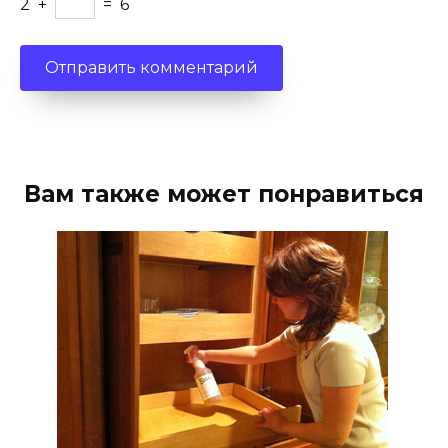
2
+
=
6
Вам также может понравиться