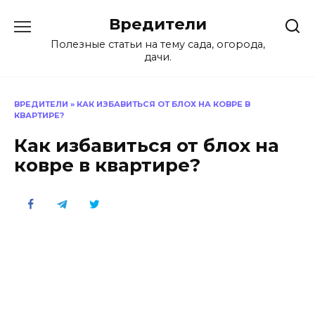
Перейти
Вредители
к
содержанию
Полезные статьи на тему сада, огорода,
дачи.
ВРЕДИТЕЛИ
»
КАК ИЗБАВИТЬСЯ ОТ БЛОХ НА КОВРЕ В
КВАРТИРЕ?
Как избавиться от блох на
ковре в квартире?