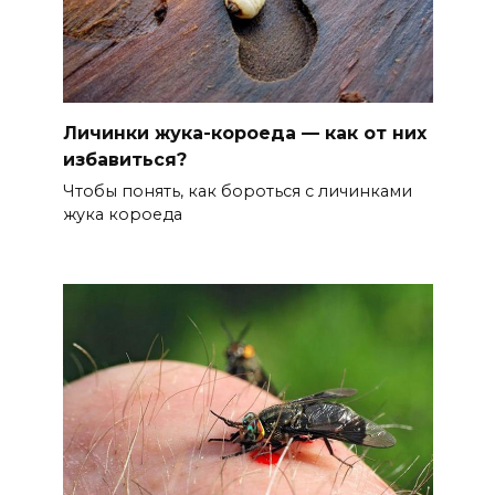
Личинки жука-короеда — как от них
избавиться?
Чтобы понять, как бороться с личинками
жука короеда