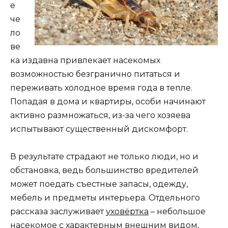
е
че
ло
ве
ка издавна привлекает насекомых
возможностью безгранично питаться и
переживать холодное время года в тепле.
Попадая в дома и квартиры, особи начинают
активно размножаться, из-за чего хозяева
испытывают существенный дискомфорт.
В результате страдают не только люди, но и
обстановка, ведь большинство вредителей
может поедать съестные запасы, одежду,
мебель и предметы интерьера. Отдельного
рассказа заслуживает
уховёртка
– небольшое
насекомое с характерным внешним видом,