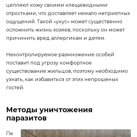
цепляют кожу своими клещевидными
отростками, что доставляет немало неприятных
ощущений. Такой «укус» может существенно
осложнить жизнь хозяев, поскольку он может
причинить вред аллергикам и детям.
Неконтролируемое размножение особей
поставит под угрозу комфортное
существование жильцов, поэтому необходимо
узнать, как избавиться от этих непрошеных
гостей.
Методы уничтожения
паразитов
Пе