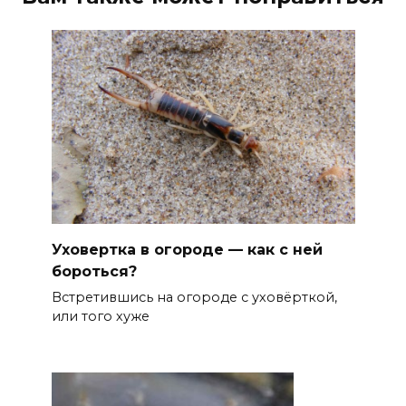
Уховертка в огороде — как с ней
бороться?
Встретившись на огороде с уховёрткой,
или того хуже