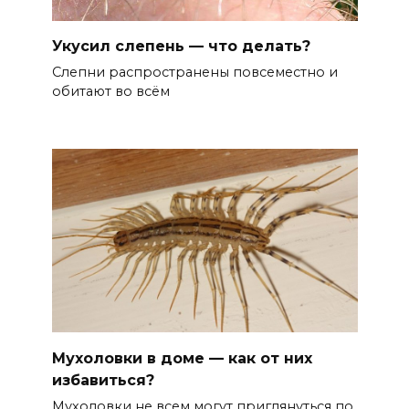
Укусил слепень — что делать?
Слепни распространены повсеместно и
обитают во всём
Мухоловки в доме — как от них
избавиться?
Мухоловки не всем могут приглянуться по