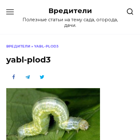
Перейти
Вредители
к
содержанию
Полезные статьи на тему сада, огорода,
дачи.
ВРЕДИТЕЛИ
»
YABL-PLOD3
yabl-plod3