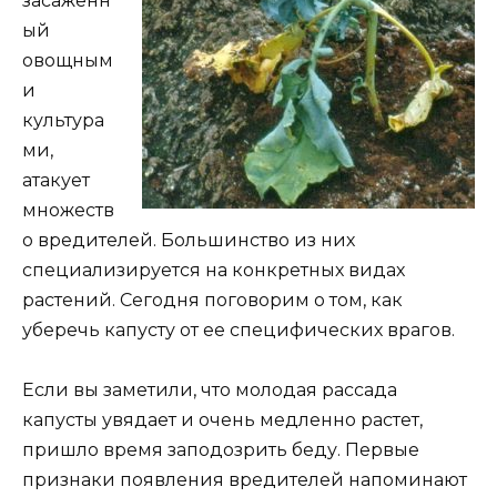
засаженн
ый
овощным
и
культура
ми,
атакует
множеств
о вредителей. Большинство из них
специализируется на конкретных видах
растений. Сегодня поговорим о том, как
уберечь капусту от ее специфических врагов.
Если вы заметили, что молодая рассада
капусты увядает и очень медленно растет,
пришло время заподозрить беду. Первые
признаки появления вредителей напоминают