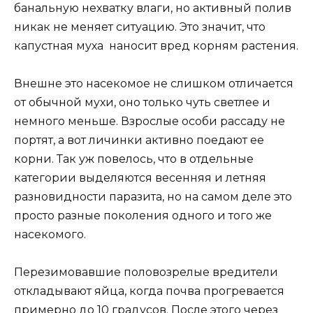
банальную нехватку влаги, но активный полив
никак не меняет ситуацию. Это значит, что
капустная муха наносит вред корням растения.
Внешне это насекомое не слишком отличается
от обычной мухи, оно только чуть светлее и
немного меньше. Взрослые особи рассаду не
портят, а вот личинки активно поедают ее
корни. Так уж повелось, что в отдельные
категории выделяются весенняя и летняя
разновидности паразита, но на самом деле это
просто разные поколения одного и того же
насекомого.
Перезимовавшие половозрелые вредители
откладывают яйца, когда почва прогревается
примерно до 10 градусов. После этого через