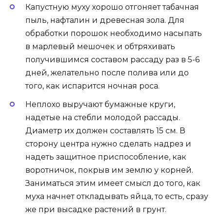
Капустную муху хорошо отгоняет табачная
пыль, нафталин и древесная зола. Для
обработки порошок необходимо насыпать
в марлевый мешочек и обтряхивать
получившимся составом рассаду раз в 5-6
дней, желательно после полива или до
того, как испарится ночная роса.
Неплохо выручают бумажные круги,
надетые на стебли молодой рассады.
Диаметр их должен составлять 15 см. В
сторону центра нужно сделать надрез и
надеть защитное приспособление, как
воротничок, покрыв им землю у корней.
Заниматься этим имеет смысл до того, как
муха начнет откладывать яйца, то есть, сразу
же при высадке растений в грунт.