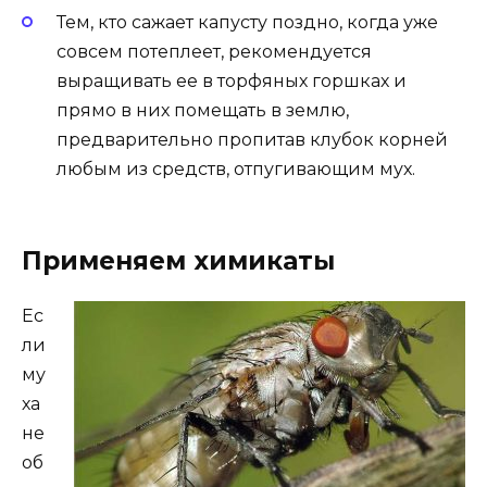
Тем, кто сажает капусту поздно, когда уже
совсем потеплеет, рекомендуется
выращивать ее в торфяных горшках и
прямо в них помещать в землю,
предварительно пропитав клубок корней
любым из средств, отпугивающим мух.
Применяем химикаты
Ес
ли
му
ха
не
об