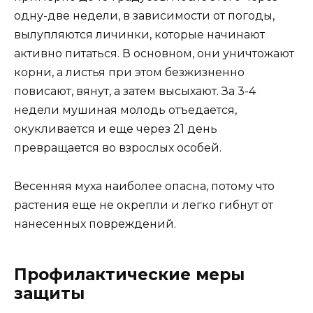
одну-две недели, в зависимости от погоды,
вылупляются личинки, которые начинают
активно питаться. В основном, они уничтожают
корни, а листья при этом безжизненно
повисают, вянут, а затем высыхают. За 3-4
недели мушиная молодь отъедается,
окукливается и еще через 21 день
превращается во взрослых особей.
Весенняя муха наиболее опасна, потому что
растения еще не окрепли и легко гибнут от
нанесенных повреждений.
Профилактические меры
защиты