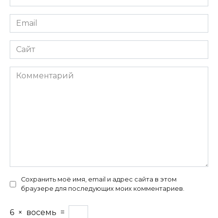
*
Email
*
Сайт
Комментарий
Сохранить моё имя, email и адрес сайта в этом
браузере для последующих моих комментариев.
6
×
восемь
=