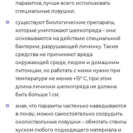
паразитов, лучше всего использовать
специальные ловушки;
существуют биологические препараты,
которые уничтожают шелкопряда – они
основываются на действии специальной
бактерии, разрушающей личинку. Такие
средства не причиняют вреда
окружающей среде, людям и домашним
питомцам, но работать с ними нужно при
температуре не менее +15º С, при этом
длина личинки шелкопряда не должна
быть больше 1 см;
зная, что паразиты частенько наведываются
в почву, можно самостоятельно соорудить
околоствольные ловушки – обмотать стволы
куском любого подходящего материала и