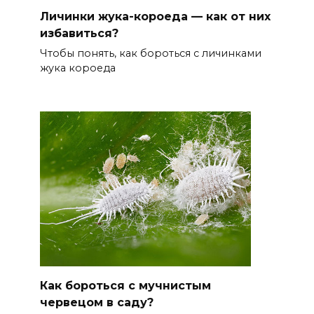
Личинки жука-короеда — как от них
избавиться?
Чтобы понять, как бороться с личинками
жука короеда
Как бороться с мучнистым
червецом в саду?