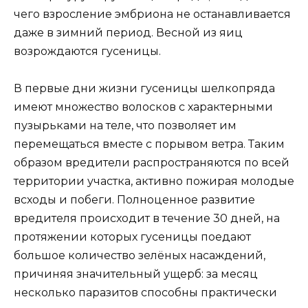
чего взросление эмбриона не останавливается
даже в зимний период. Весной из яиц
возрождаются гусеницы.
В первые дни жизни гусеницы шелкопряда
имеют множество волосков с характерными
пузырьками на теле, что позволяет им
перемещаться вместе с порывом ветра. Таким
образом вредители распространяются по всей
территории участка, активно пожирая молодые
всходы и побеги. Полноценное развитие
вредителя происходит в течение 30 дней, на
протяжении которых гусеницы поедают
большое количество зелёных насаждений,
причиняя значительный ущерб: за месяц
несколько паразитов способны практически