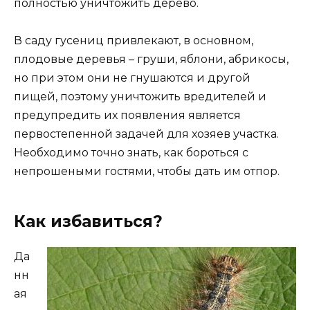
полностью уничтожить дерево.
В саду гусениц привлекают, в основном,
плодовые деревья – груши, яблони, абрикосы,
но при этом они не гнушаются и другой
пищей, поэтому уничтожить вредителей и
предупредить их появления является
первостепенной задачей для хозяев участка.
Необходимо точно знать, как бороться с
непрошеными гостями, чтобы дать им отпор.
Как избавиться?
Да
нн
ая