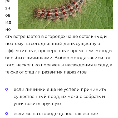
ра
зн
ов
ид
но
сть встречается в огородах чаще остальных, и
поэтому на сегодняшний день существуют
эффективные, проверенные временем, методы
борьбы с личинками. Выбор метода зависит от
того, насколько поражены насаждения в саду, а
также от стадии развития паразитов:
если личинки ещё не успели причинить
существенный вред, их можно собрать и
уничтожить вручную;
если же на огороде целое нашествие