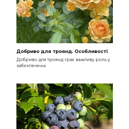
Добриво для троянд. Особливості
Добриво для троянд грає важливу роль у
забезпеченні