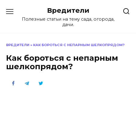
Перейти
Вредители
к
содержанию
Полезные статьи на тему сада, огорода,
дачи.
ВРЕДИТЕЛИ
»
КАК БОРОТЬСЯ С НЕПАРНЫМ ШЕЛКОПРЯДОМ?
Как бороться с непарным
шелкопрядом?