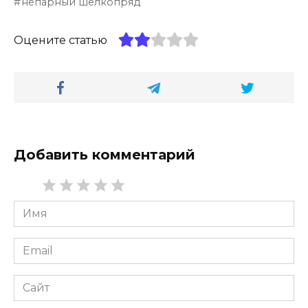
непарный шелкопряд
Оцените статью
Добавить комментарий
Имя
*
Email
*
Сайт