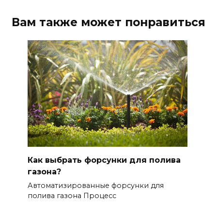
Вам также может понравиться
Как выбрать форсунки для полива
газона?
Автоматизированные форсунки для
полива газона Процесс