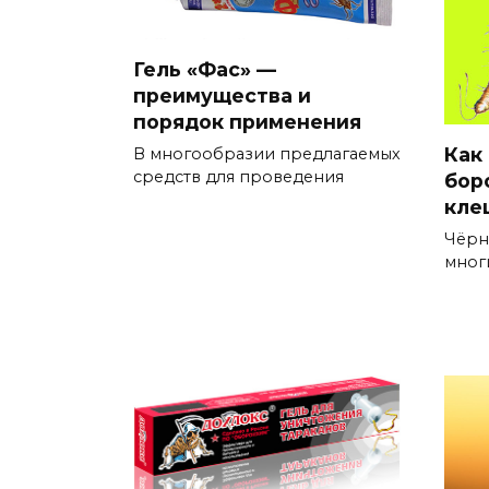
Гель «Фас» —
преимущества и
порядок применения
Как
В многообразии предлагаемых
средств для проведения
бор
кле
Чёрн
мног