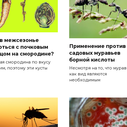
 в межсезонье
Применение против
оться с почковым
садовых муравьев
щом на смородине?
борной кислоты
ая смородина по вкусу
Несмотря на то, что мурав
им, поэтому эти кусты
как вид являются
необходимым