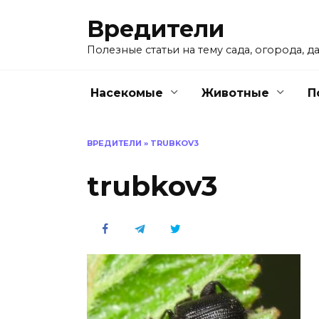
Перейти
Вредители
к
содержанию
Полезные статьи на тему сада, огорода, да
Насекомые
Животные
П
ВРЕДИТЕЛИ
»
TRUBKOV3
trubkov3