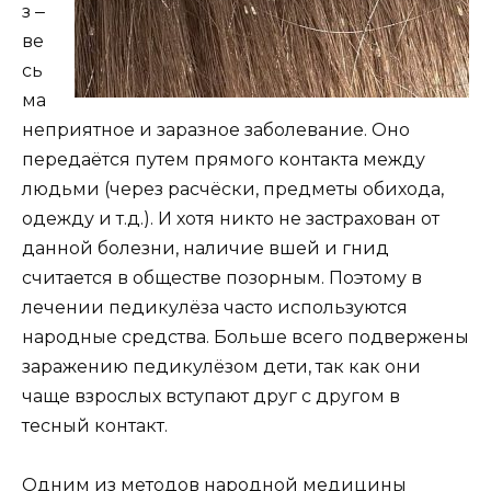
з ‒
ве
сь
ма
неприятное и заразное заболевание. Оно
передаётся путем прямого контакта между
людьми (через расчёски, предметы обихода,
одежду и т.д.). И хотя никто не застрахован от
данной болезни, наличие вшей и гнид
считается в обществе позорным. Поэтому в
лечении педикулёза часто используются
народные средства. Больше всего подвержены
заражению педикулёзом дети, так как они
чаще взрослых вступают друг с другом в
тесный контакт.
Одним из методов народной медицины