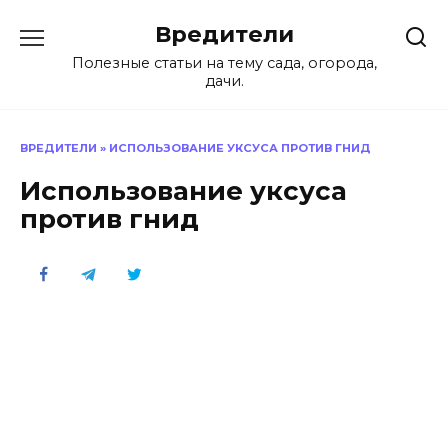
Перейти
Вредители
к
содержанию
Полезные статьи на тему сада, огорода,
дачи.
ВРЕДИТЕЛИ
»
ИСПОЛЬЗОВАНИЕ УКСУСА ПРОТИВ ГНИД
Использование уксуса
против гнид