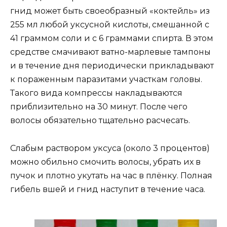
гнид может быть своеобразный «коктейль» из
255 мл любой уксусной кислоты, смешанной с
41 граммом соли и с 6 граммами спирта. В этом
средстве смачивают ватно-марлевые тампоны
и в течение дня периодически прикладывают
к пораженным паразитами участкам головы.
Такого вида компрессы накладываются
приблизительно на 30 минут. После чего
волосы обязательно тщательно расчесать.
Слабым раствором уксуса (около 3 процентов)
можно обильно смочить волосы, убрать их в
пучок и плотно укутать на час в плёнку. Полная
гибель вшей и гнид наступит в течение часа.