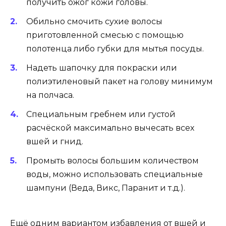
получить ожог кожи головы.
Обильно смочить сухие волосы
приготовленной смесью с помощью
полотенца либо губки для мытья посуды.
Надеть шапочку для покраски или
полиэтиленовый пакет на голову минимум
на полчаса.
Специальным гребнем или густой
расчёской максимально вычесать всех
вшей и гнид.
Промыть волосы большим количеством
воды, можно использовать специальные
шампуни (Веда, Викс, Паранит и т.д.).
Ещё одним вариантом избавления от вшей и