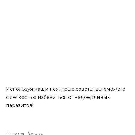
Используя наши нехитрые советы, вы сможете
с легкостью избавиться от надоедливых
паразитов!
гниды
уксус