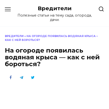
Перейти
Вредители
к
содержанию
Полезные статьи на тему сада, огорода,
дачи.
ВРЕДИТЕЛИ
»
НА ОГОРОДЕ ПОЯВИЛАСЬ ВОДЯНАЯ КРЫСА –
КАК С НЕЙ БОРОТЬСЯ?
На огороде появилась
водяная крыса — как с ней
бороться?