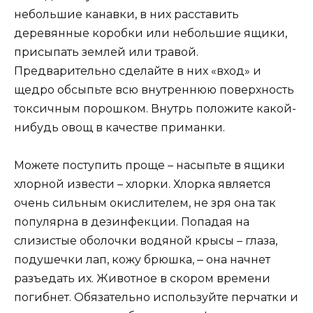
небольшие канавки, в них расставить
деревянные коробки или небольшие ящики,
присыпать землей или травой.
Предварительно сделайте в них «вход» и
щедро обсыпьте всю внутреннюю поверхность
токсичным порошком. Внутрь положите какой-
нибудь овощ в качестве приманки.
Можете поступить проще – насыпьте в ящики
хлорной извести – хлорки. Хлорка является
очень сильным окислителем, не зря она так
популярна в дезинфекции. Попадая на
слизистые оболочки водяной крысы – глаза,
подушечки лап, кожу брюшка, ‒ она начнет
разъедать их. Животное в скором времени
погибнет. Обязательно используйте перчатки и