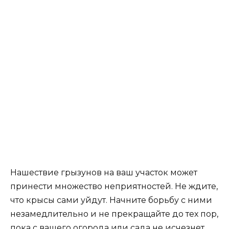
Нашествие грызунов на ваш участок может
принести множество неприятностей. Не ждите,
что крысы сами уйдут. Начните борьбу с ними
незамедлительно и не прекращайте до тех пор,
пока с вашего огорода или сада не исчезнет