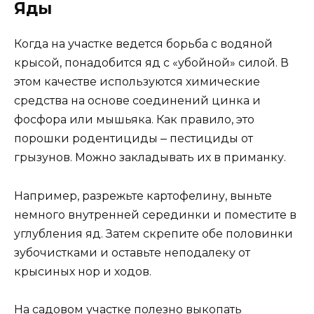
Яды
Когда на участке ведется борьба с водяной
крысой, понадобится яд с «убойной» силой. В
этом качестве используются химические
средства на основе соединений цинка и
фосфора или мышьяка. Как правило, это
порошки родентициды ‒ пестициды от
грызунов. Можно закладывать их в приманку.
Например, разрежьте картофелину, выньте
немного внутренней серединки и поместите в
углубления яд. Затем скрепите обе половинки
зубочистками и оставьте неподалеку от
крысиных нор и ходов.
На садовом участке полезно выкопать