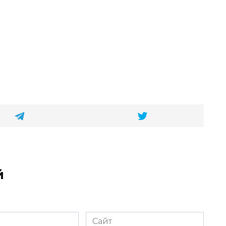
й
Сайт