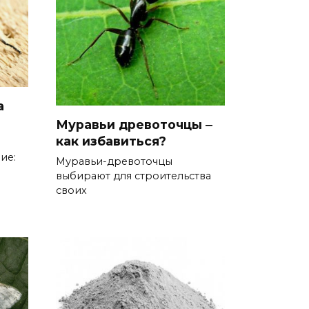
а
Муравьи древоточцы ‒
как избавиться?
ие:
Муравьи-древоточцы
выбирают для строительства
своих