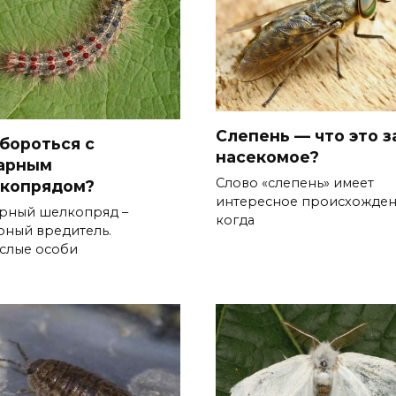
Слепень — что это з
 бороться с
насекомое?
арным
Слово «слепень» имеет
копрядом?
интересное происхожден
рный шелкопряд –
когда
рный вредитель.
слые особи