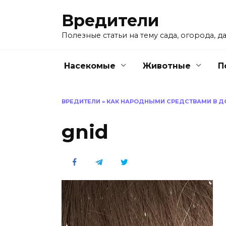
Перейти
Вредители
к
содержанию
Полезные статьи на тему сада, огорода, да
Насекомые
Животные
П
ВРЕДИТЕЛИ
»
КАК НАРОДНЫМИ СРЕДСТВАМИ В Д
gnid