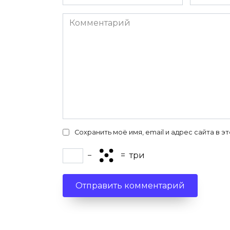
*
*
Комментарий
Сохранить моё имя, email и адрес сайта в
−
=
три