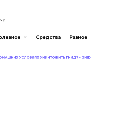
чи.
олезное
Средства
Разное
ОМАШНИХ УСЛОВИЯХ УНИЧТОЖИТЬ ГНИД?
»
GNID