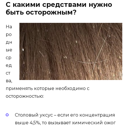
С какими средствами нужно
быть осторожным?
На
ро
дн
ые
ср
ед
ст
ва,
применять которые необходимо с
осторожностью:
Столовый уксус – если его концентрация
выше 4,5%, то вызывает химический ожог