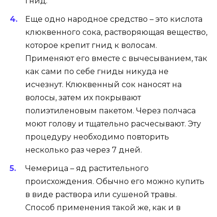
гнид.
Еще одно народное средство – это кислота
клюквенного сока, растворяющая вещество,
которое крепит гнид к волосам.
Применяют его вместе с вычесыванием, так
как сами по себе гниды никуда не
исчезнут. Клюквенный сок наносят на
волосы, затем их покрывают
полиэтиленовым пакетом. Через полчаса
моют голову и тщательно расчесывают. Эту
процедуру необходимо повторить
несколько раз через 7 дней.
Чемерица – яд растительного
происхождения. Обычно его можно купить
в виде раствора или сушеной травы.
Способ применения такой же, как и в